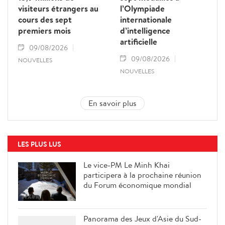
visiteurs étrangers au
l’Olympiade
cours des sept
internationale
premiers mois
d’intelligence
artificielle
09/08/2026
09/08/2026
NOUVELLES
NOUVELLES
En savoir plus
LES PLUS LUS
Le vice-PM Le Minh Khai
participera à la prochaine réunion
du Forum économique mondial
Panorama des Jeux d'Asie du Sud-