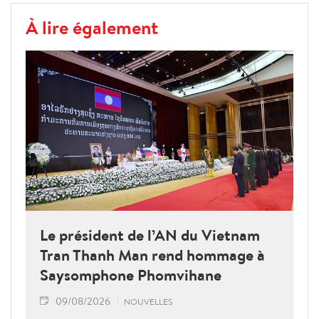
À lire également
Le président de l’AN du Vietnam
Tran Thanh Man rend hommage à
Saysomphone Phomvihane
09/08/2026
NOUVELLES