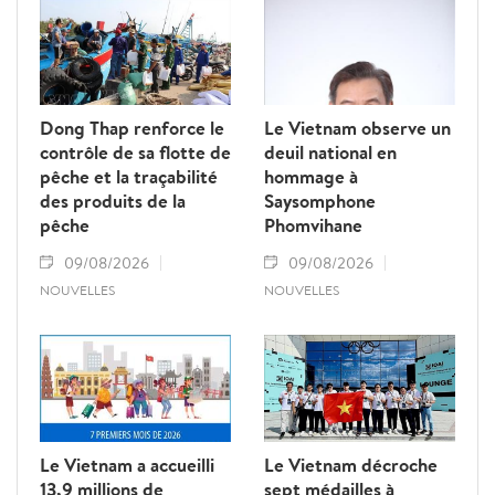
Dong Thap renforce le
Le Vietnam observe un
contrôle de sa flotte de
deuil national en
pêche et la traçabilité
hommage à
des produits de la
Saysomphone
pêche
Phomvihane
09/08/2026
09/08/2026
NOUVELLES
NOUVELLES
Le Vietnam a accueilli
Le Vietnam décroche
13,9 millions de
sept médailles à