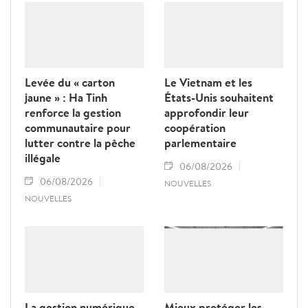
Levée du « carton
Le Vietnam et les
jaune » : Ha Tinh
États-Unis souhaitent
renforce la gestion
approfondir leur
communautaire pour
coopération
lutter contre la pêche
parlementaire
illégale
06/08/2026
06/08/2026
NOUVELLES
NOUVELLES
La gestion numérique
Mieux protéger les