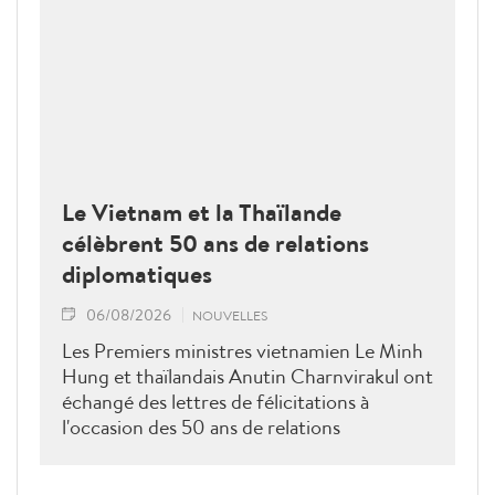
Le Vietnam et la Thaïlande
célèbrent 50 ans de relations
diplomatiques
06/08/2026
NOUVELLES
Les Premiers ministres vietnamien Le Minh
Hung et thaïlandais Anutin Charnvirakul ont
échangé des lettres de félicitations à
l'occasion des 50 ans de relations
diplomatiques Vietnam-Thaîllande