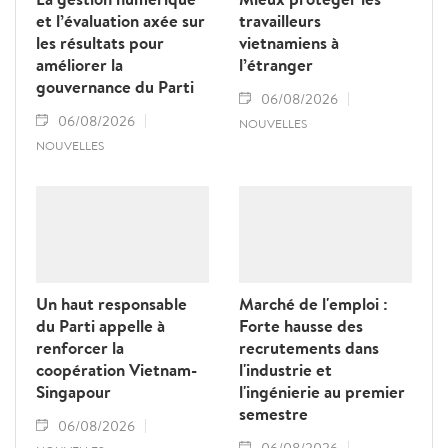
et l’évaluation axée sur
travailleurs
les résultats pour
vietnamiens à
améliorer la
l’étranger
gouvernance du Parti
06/08/2026
06/08/2026
NOUVELLES
NOUVELLES
Un haut responsable
Marché de l'emploi :
du Parti appelle à
Forte hausse des
renforcer la
recrutements dans
coopération Vietnam-
l'industrie et
Singapour
l'ingénierie au premier
semestre
06/08/2026