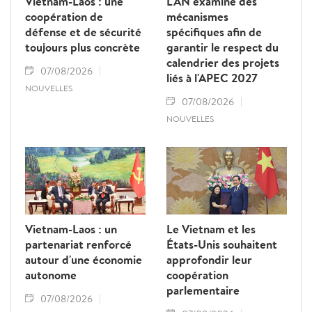
Vietnam-Laos : une
L'AN examine des
coopération de
mécanismes
défense et de sécurité
spécifiques afin de
toujours plus concrète
garantir le respect du
calendrier des projets
07/08/2026
liés à l'APEC 2027
NOUVELLES
07/08/2026
NOUVELLES
Vietnam-Laos : un
Le Vietnam et les
partenariat renforcé
États-Unis souhaitent
autour d'une économie
approfondir leur
autonome
coopération
parlementaire
07/08/2026