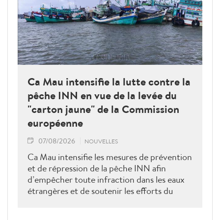
Ca Mau intensifie la lutte contre la
pêche INN en vue de la levée du
"carton jaune" de la Commission
européenne
07/08/2026
NOUVELLES
Ca Mau intensifie les mesures de prévention
et de répression de la pêche INN afin
d’empêcher toute infraction dans les eaux
étrangères et de soutenir les efforts du
Vietnam pour obtenir la levée du "carton
jaune" de la Commission européenne.