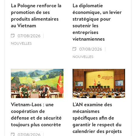
La Pologne renforce la
La diplomatie
promotion de ses
économique, un levier
produits alimentaires
stratégique pour
au Vietnam
soutenir les
entreprises
07/08/2026
vietnamiennes
NOUVELLES
07/08/2026
NOUVELLES
Vietnam-Laos : une
L'AN examine des
coopération de
mécanismes
défense et de sécurité
spécifiques afin de
toujours plus concrète
garantir le respect du
calendrier des projets
07/08/2026