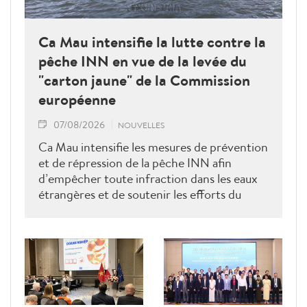
Ca Mau intensifie la lutte contre la
pêche INN en vue de la levée du
"carton jaune" de la Commission
européenne
07/08/2026
NOUVELLES
Ca Mau intensifie les mesures de prévention
et de répression de la pêche INN afin
d’empêcher toute infraction dans les eaux
étrangères et de soutenir les efforts du
Vietnam pour obtenir la levée du "carton
jaune" de la Commission européenne.