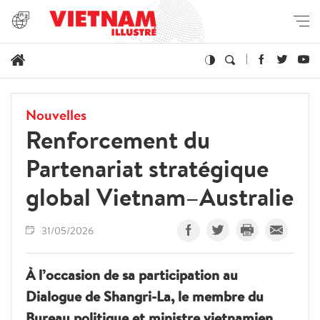
Nouvelles
Renforcement du
Partenariat stratégique
global Vietnam–Australie
31/05/2026
À l’occasion de sa participation au
Dialogue de Shangri-La, le membre du
Bureau politique et ministre vietnamien