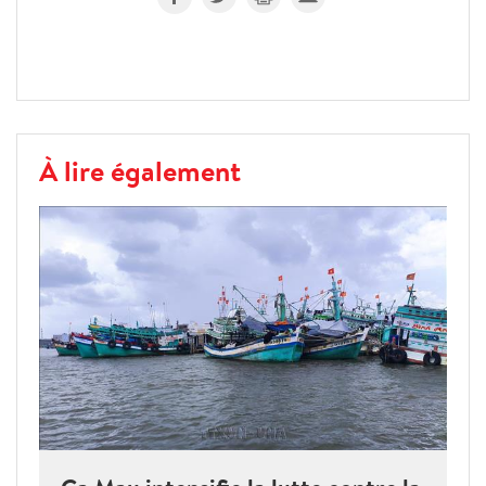
À lire également