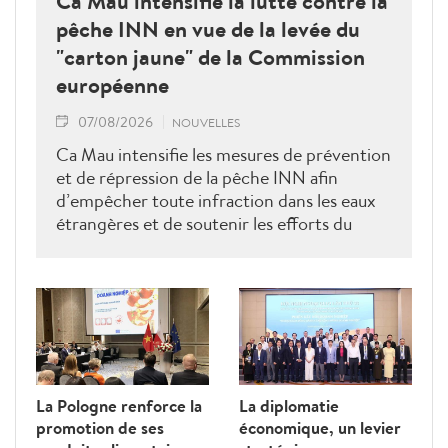
Ca Mau intensifie la lutte contre la
pêche INN en vue de la levée du
"carton jaune" de la Commission
européenne
07/08/2026
NOUVELLES
Ca Mau intensifie les mesures de prévention
et de répression de la pêche INN afin
d’empêcher toute infraction dans les eaux
étrangères et de soutenir les efforts du
Vietnam pour obtenir la levée du "carton
jaune" de la Commission européenne.
La Pologne renforce la
La diplomatie
promotion de ses
économique, un levier