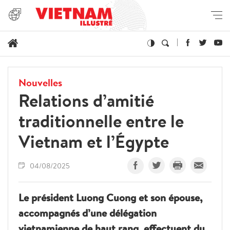
Nouvelles
Relations d’amitié
traditionnelle entre le
Vietnam et l’Égypte
04/08/2025
Le président Luong Cuong et son épouse,
accompagnés d’une délégation
vietnamienne de haut rang, effectuent du