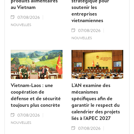
produits alimentaires
stratégique pour
au Vietnam
soutenir les
entreprises
07/08/2026
vietnamiennes
NOUVELLES
07/08/2026
NOUVELLES
Vietnam-Laos : une
L'AN examine des
coopération de
mécanismes
défense et de sécurité
spécifiques afin de
toujours plus concrète
garantir le respect du
calendrier des projets
07/08/2026
liés à l'APEC 2027
NOUVELLES
07/08/2026