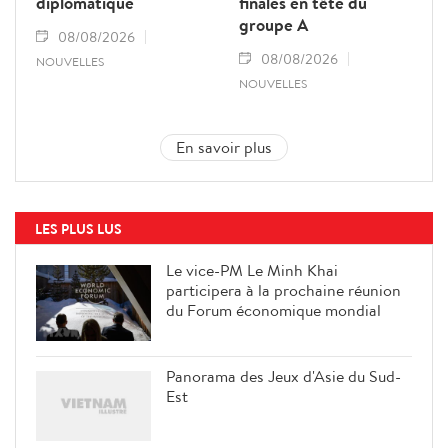
diplomatique
finales en tête du
groupe A
08/08/2026
08/08/2026
NOUVELLES
NOUVELLES
En savoir plus
LES PLUS LUS
Le vice-PM Le Minh Khai
participera à la prochaine réunion
du Forum économique mondial
Panorama des Jeux d'Asie du Sud-
Est