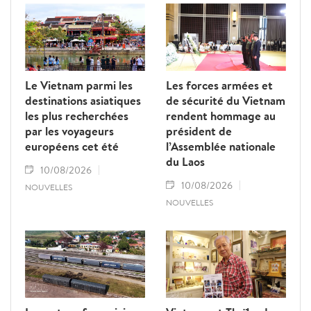
Le Vietnam parmi les
Les forces armées et
destinations asiatiques
de sécurité du Vietnam
les plus recherchées
rendent hommage au
par les voyageurs
président de
européens cet été
l’Assemblée nationale
du Laos
10/08/2026
10/08/2026
NOUVELLES
NOUVELLES