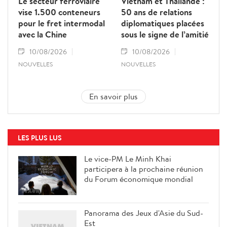
Le secteur ferroviaire
Vietnam et Thaïlande :
vise 1.500 conteneurs
50 ans de relations
pour le fret intermodal
diplomatiques placées
avec la Chine
sous le signe de l’amitié
10/08/2026
10/08/2026
NOUVELLES
NOUVELLES
En savoir plus
LES PLUS LUS
Le vice-PM Le Minh Khai
participera à la prochaine réunion
du Forum économique mondial
Panorama des Jeux d'Asie du Sud-
Est