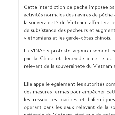
​Cette interdiction de pêche imposée pa
activités normales des navires de pêche
la souveraineté du Vietnam, affectera l
de subsistance des pêcheurs et augmente
vietnamiens et les garde-côtes chinois.
La VINAFIS proteste vigoureusement co
par la Chine et demande à cette der
relevant de la souveraineté du Vietnam a
Elle appelle également les autorités co
des mesures fermes pour empêcher cette 
les ressources marines et halieutique
opérant dans les eaux relevant de la so
nationale du Vietnam, ainsi que de prése