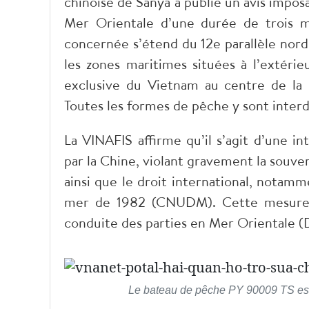
chinoise de Sanya a publié un avis impo
Mer Orientale d’une durée de trois m
concernée s’étend du 12e parallèle nord 
les zones maritimes situées à l’extéri
exclusive du Vietnam au centre de la 
Toutes les formes de pêche y sont interdit
La VINAFIS affirme qu’il s’agit d’une in
par la Chine, violant gravement la souver
ainsi que le droit international, notamm
mer de 1982 (CNUDM). Cette mesure va
conduite des parties en Mer Orientale 
Le bateau de pêche PY 90009 TS est 