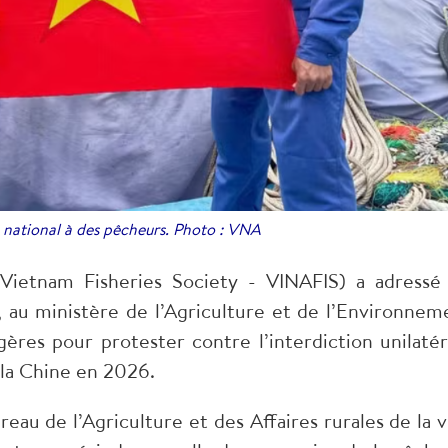
national à des pêcheurs. Photo : VNA
Vietnam Fisheries Society - VINAFIS) a adressé
u ministère de l’Agriculture et de l’Environnem
gères pour protester contre l’interdiction unilatér
la Chine en 2026.
eau de l’Agriculture et des Affaires rurales de la vi