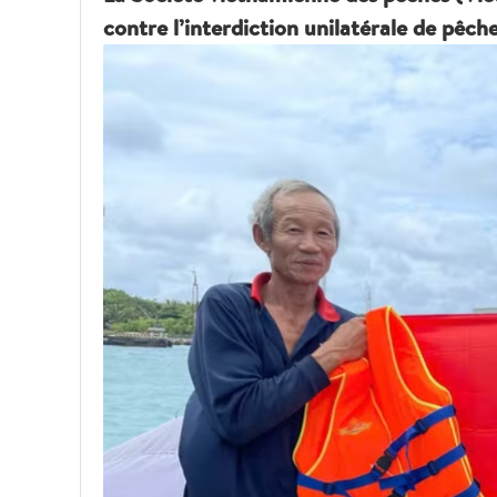
contre l’interdiction unilatérale de pêc