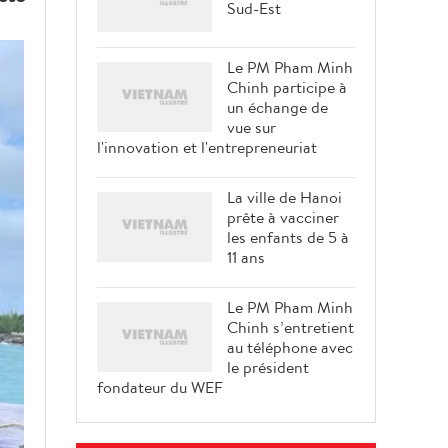
Sud-Est
Le PM Pham Minh
Chinh participe à
un échange de
vue sur
l'innovation et l'entrepreneuriat
La ville de Hanoi
prête à vacciner
les enfants de 5 à
11 ans
Le PM Pham Minh
Chinh s’entretient
au téléphone avec
le président
fondateur du WEF