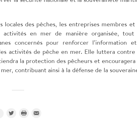
ons locales des pêches, les entreprises membres et 
rs activités en mer de manière organisée, tout
anes concernés pour renforcer l’information et
 des activités de pêche en mer. Elle luttera contre 
utiendra la protection des pêcheurs et encouragera 
 mer, contribuant ainsi à la défense de la souverain