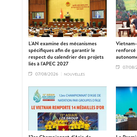
L'AN examine des mécanismes
Vietnam-L
spécifiques afin de garantir le
renforcé
respect du calendrier des projets
autonom
liés à l'APEC 2027
07/08/
07/08/2026
NOUVELLES
12es Championnat d’Asie de
Le Premie