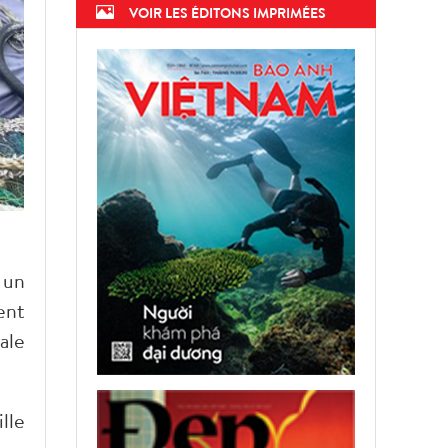
VOIR LES ÉDITONS IMPRIMÉES
 un
ent
ale
lle