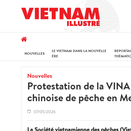
LE VIETNAM DANS LA NOUVELLE
REPORTA
NOUVELLES
ÈRE
THÉMATI
Nouvelles
Protestation de la VINAF
chinoise de pêche en Me
07/05/2026
La Société vietnamienne des pêches (Vie