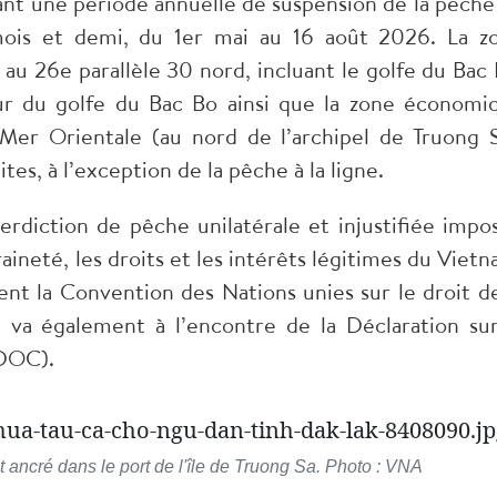
sant une période annuelle de suspension de la pêche
ois et demi, du 1er mai au 16 août 2026. La z
au 26e parallèle 30 nord, incluant le golfe du Bac 
eur du golfe du Bac Bo ainsi que la zone économi
Mer Orientale (au nord de l’archipel de Truong S
es, à l’exception de la pêche à la ligne.
terdiction de pêche unilatérale et injustifiée impo
aineté, les droits et les intérêts légitimes du Vietn
ent la Convention des Nations unies sur le droit de
 également à l’encontre de la Déclaration sur
(DOC).
ancré dans le port de l'île de Truong Sa. Photo : VNA