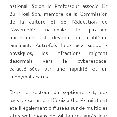
national. Selon le Professeur associé Dr
Bui Hoai Son, membre de la Commission
de la culture et de l’éducation de
l’Assemblée nationale, le piratage
numérique est devenu un problème
lancinant. Autrefois liées aux supports
physiques, les infractions migrent
désormais vers le cyberespace,
caractérisées par une rapidité et un
anonymat accrus.
Dans le secteur du septième art, des
œuvres comme « Bố già » (Le Parrain) ont
été illégalement diffusées sur de multiples
sites web moins de 24 heures après leur