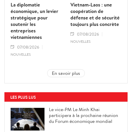
La diplomatie
Vietnam-Laos : une
économique, un levier
coopération de
stratégique pour
défense et de sécurité
soutenir les
toujours plus concrète
entreprises
07/08/2026
vietnamiennes
NOUVELLES
07/08/2026
NOUVELLES
En savoir plus
LES PLUS LUS
Le vice-PM Le Minh Khai
participera à la prochaine réunion
du Forum économique mondial