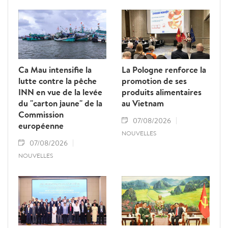
Ca Mau intensifie la
La Pologne renforce la
lutte contre la pêche
promotion de ses
INN en vue de la levée
produits alimentaires
du "carton jaune" de la
au Vietnam
Commission
07/08/2026
européenne
NOUVELLES
07/08/2026
NOUVELLES