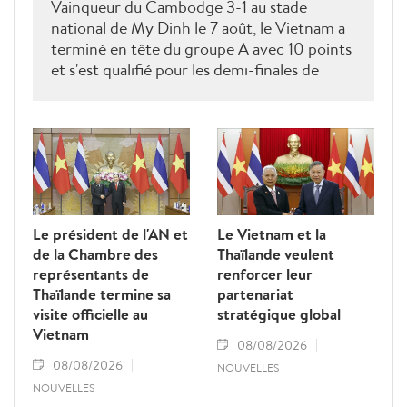
Vainqueur du Cambodge 3-1 au stade
national de My Dinh le 7 août, le Vietnam a
terminé en tête du groupe A avec 10 points
et s'est qualifié pour les demi-finales de
l'ASEAN Cup 2026. Son futur adversaire
sera connu à l'issue des derniers matches du
groupe B.
Le président de l'AN et
Le Vietnam et la
de la Chambre des
Thaïlande veulent
représentants de
renforcer leur
Thaïlande termine sa
partenariat
visite officielle au
stratégique global
Vietnam
08/08/2026
08/08/2026
NOUVELLES
NOUVELLES