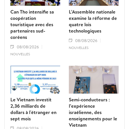
Can Tho intensifie sa
L’Assemblée nationale
coopération
examine la réforme de
touristique avec des
quatre lois
partenaires sud-
technologiques
coréens
08/08/2026
08/08/2026
NOUVELLES
NOUVELLES
Le Vietnam investit
Semi-conducteurs :
2,36 milliards de
l’expérience
dollars à l'étranger en
israélienne, des
sept mois
enseignements pour le
Vietnam
08/08/2026