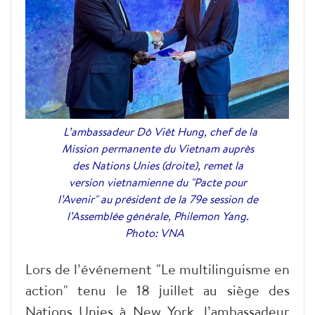
L’ambassadeur Dô Viêt Hung, chef de la
Mission permanente du Vietnam auprès
des Nations Unies (droite), remet la
version vietnamienne du "Pacte pour
l’Avenir" au président de la 79e session de
l’Assemblée générale, Philemon Yang.
Photo: VNA
Lors de l’événement "Le multilinguisme en
action" tenu le 18 juillet au siège des
Nations Unies à New York, l’ambassadeur