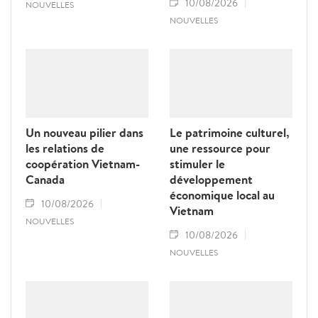
10/08/2026
NOUVELLES
NOUVELLES
Un nouveau pilier dans
Le patrimoine culturel,
les relations de
une ressource pour
coopération Vietnam-
stimuler le
Canada
développement
économique local au
10/08/2026
Vietnam
NOUVELLES
10/08/2026
NOUVELLES