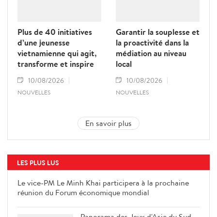
Plus de 40 initiatives
Garantir la souplesse et
d’une jeunesse
la proactivité dans la
vietnamienne qui agit,
médiation au niveau
transforme et inspire
local
10/08/2026
10/08/2026
NOUVELLES
NOUVELLES
En savoir plus
LES PLUS LUS
Le vice-PM Le Minh Khai participera à la prochaine
réunion du Forum économique mondial
Panorama des Jeux d'Asie du Sud-