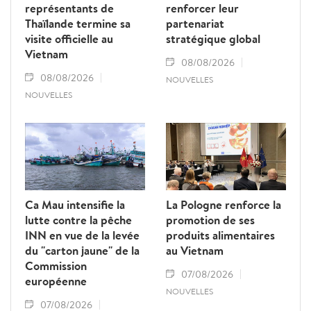
représentants de
renforcer leur
Thaïlande termine sa
partenariat
visite officielle au
stratégique global
Vietnam
08/08/2026
08/08/2026
NOUVELLES
NOUVELLES
Ca Mau intensifie la
La Pologne renforce la
lutte contre la pêche
promotion de ses
INN en vue de la levée
produits alimentaires
du "carton jaune" de la
au Vietnam
Commission
07/08/2026
européenne
NOUVELLES
07/08/2026