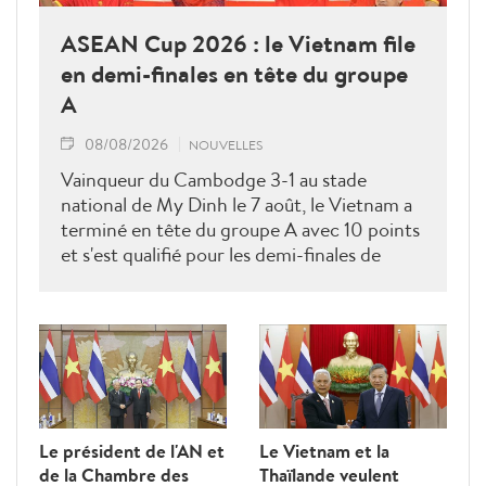
ASEAN Cup 2026 : le Vietnam file
en demi-finales en tête du groupe
A
08/08/2026
NOUVELLES
Vainqueur du Cambodge 3-1 au stade
national de My Dinh le 7 août, le Vietnam a
terminé en tête du groupe A avec 10 points
et s'est qualifié pour les demi-finales de
l'ASEAN Cup 2026. Son futur adversaire
sera connu à l'issue des derniers matches du
groupe B.
Le président de l'AN et
Le Vietnam et la
de la Chambre des
Thaïlande veulent