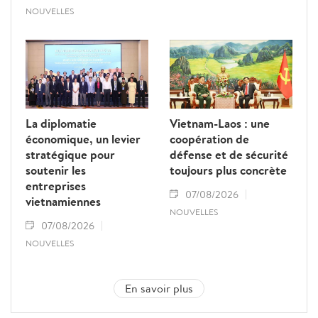
NOUVELLES
La diplomatie
Vietnam-Laos : une
économique, un levier
coopération de
stratégique pour
défense et de sécurité
soutenir les
toujours plus concrète
entreprises
07/08/2026
vietnamiennes
NOUVELLES
07/08/2026
NOUVELLES
En savoir plus