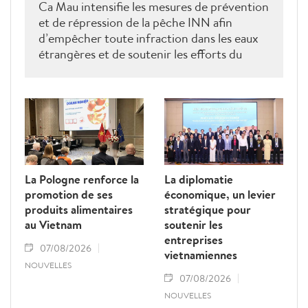
Ca Mau intensifie les mesures de prévention
et de répression de la pêche INN afin
d’empêcher toute infraction dans les eaux
étrangères et de soutenir les efforts du
Vietnam pour obtenir la levée du "carton
jaune" de la Commission européenne.
La Pologne renforce la
La diplomatie
promotion de ses
économique, un levier
produits alimentaires
stratégique pour
au Vietnam
soutenir les
entreprises
07/08/2026
vietnamiennes
NOUVELLES
07/08/2026
NOUVELLES