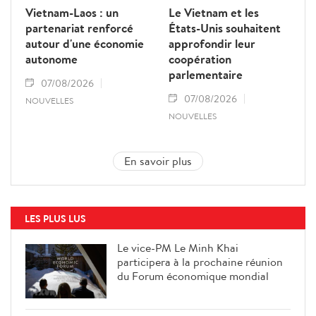
Vietnam-Laos : un
Le Vietnam et les
partenariat renforcé
États-Unis souhaitent
autour d'une économie
approfondir leur
autonome
coopération
parlementaire
07/08/2026
07/08/2026
NOUVELLES
NOUVELLES
En savoir plus
LES PLUS LUS
Le vice-PM Le Minh Khai
participera à la prochaine réunion
du Forum économique mondial