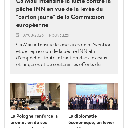
Ca Mau intensifie la lutte contre la
pêche INN en vue de la levée du
"carton jaune" de la Commission
européenne
07/08/2026
NOUVELLES
Ca Mau intensifie les mesures de prévention
et de répression de la pêche INN afin
d’empêcher toute infraction dans les eaux
étrangères et de soutenir les efforts du
Vietnam pour obtenir la levée du "carton
jaune" de la Commission européenne.
La Pologne renforce la
La diplomatie
promotion de ses
économique, un levier