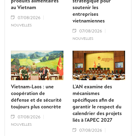
produits alimentaires
stratégique pour
au Vietnam
soutenir les
entreprises
07/08/2026
vietnamiennes
NOUVELLES
07/08/2026
NOUVELLES
Vietnam-Laos : une
L'AN examine des
coopération de
mécanismes
défense et de sécurité
spécifiques afin de
toujours plus concrète
garantir le respect du
calendrier des projets
07/08/2026
liés à l'APEC 2027
NOUVELLES
07/08/2026