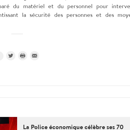
paré du matériel et du personnel pour interve
ntissant la sécurité des personnes et des moy
La Police économique célèbre ses 70