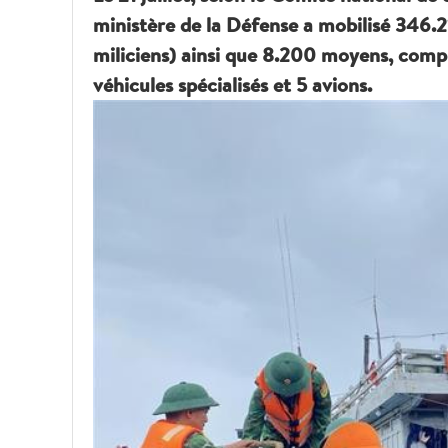
ministère de la Défense a mobilisé 346.21
miliciens) ainsi que 8.200 moyens, compr
véhicules spécialisés et 5 avions.