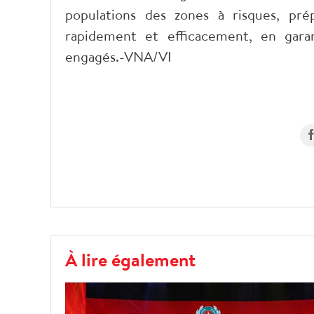
populations des zones à risques, pré
rapidement et efficacement, en gara
engagés.-VNA/VI
À lire également