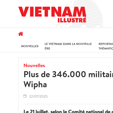
LE VIETNAM DANS LA NOUVELLE
REPORTA
NOUVELLES
ÈRE
THÉMATI
Nouvelles
Plus de 346.000 militai
Wipha
22/07/2025
Le 21 juillet, selon le Comité national d