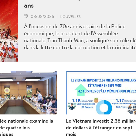
ans
08/08/2026
NOUVELLES
À l’occasion du 70e anniversaire de la Police
économique, le président de l’Assemblée
nationale, Tran Thanh Man, a souligné son rôle cl
dans la lutte contre la corruption et la criminalit
économique.
ée nationale examine la
Le Vietnam investit 2,36 millia
e quatre lois
de dollars à l'étranger en sept
giques
mois