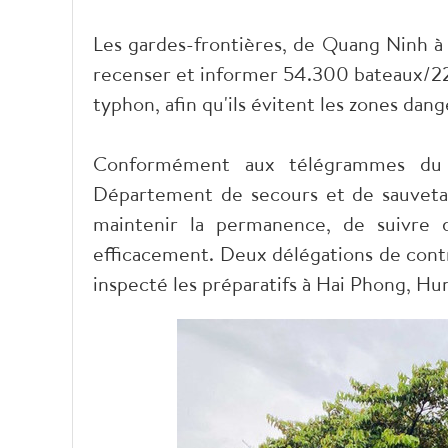
Les gardes-frontières, de Quang Ninh à 
recenser et informer 54.300 bateaux/227
typhon, afin qu'ils évitent les zones dan
Conformément aux télégrammes du P
Département de secours et de sauveta
maintenir la permanence, de suivre d
efficacement. Deux délégations de contr
inspecté les préparatifs à Hai Phong, H