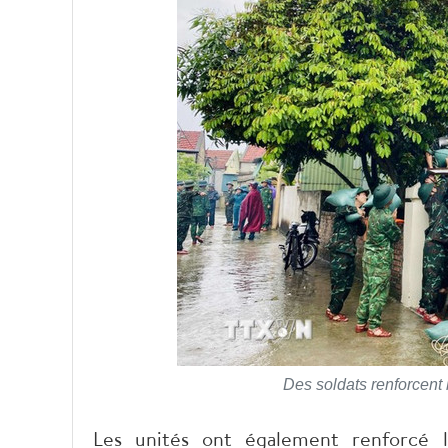
Des soldats renforcent 
Les unités ont également renforcé le