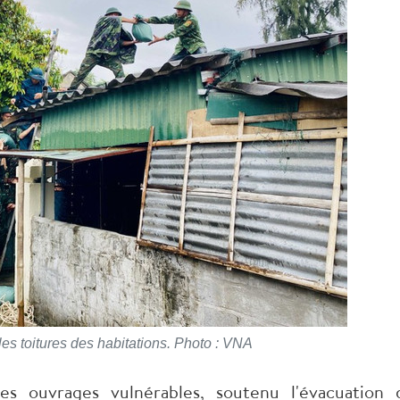
les toitures des habitations. Photo : VNA
s ouvrages vulnérables, soutenu l'évacuation 