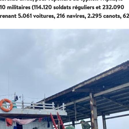
0 militaires (114.120 soldats réguliers et 232.090
enant 5.061 voitures, 216 navires, 2.295 canots, 6