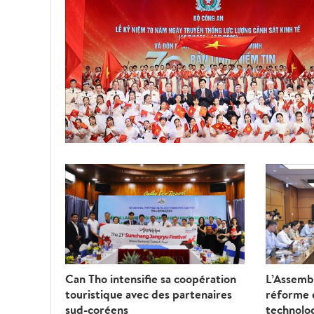
Can Tho intensifie sa coopération
L’Assembl
touristique avec des partenaires
réforme d
sud-coréens
technolo