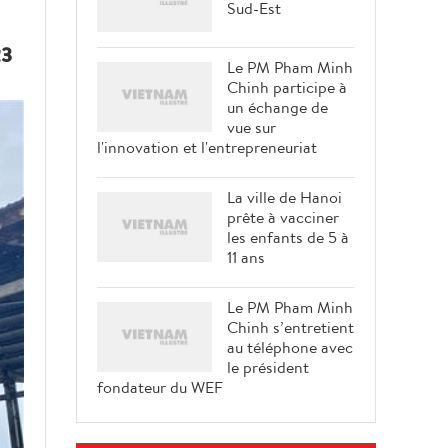
Sud-Est
23
Le PM Pham Minh
Chinh participe à
un échange de
vue sur
l'innovation et l'entrepreneuriat
La ville de Hanoi
prête à vacciner
les enfants de 5 à
11 ans
Le PM Pham Minh
Chinh s’entretient
au téléphone avec
le président
fondateur du WEF