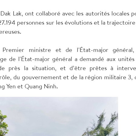
Dak Lak, ont collaboré avec les autorités locales p
.194 personnes sur les évolutions et la trajectoire
gereuses.
remier ministre et de l'État-major général,
ge de l'État-major général a demandé aux unités
e près la situation, et d’être prêtes à interve
ôle, du gouvernement et de la région militaire 3, 
ung Yen et Quang Ninh.