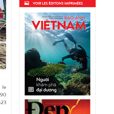
VOIR LES ÉDITONS IMPRIMÉES
 le
090
623