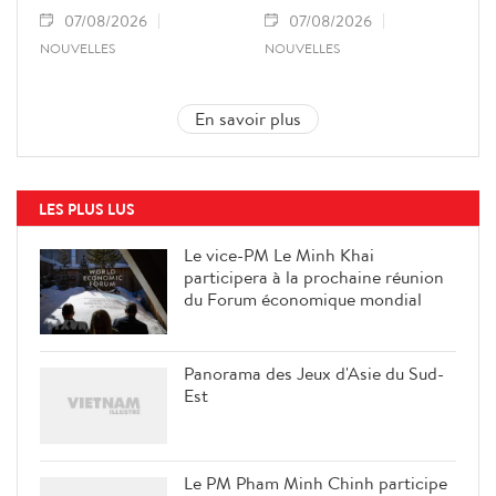
07/08/2026
07/08/2026
NOUVELLES
NOUVELLES
En savoir plus
LES PLUS LUS
Le vice-PM Le Minh Khai
participera à la prochaine réunion
du Forum économique mondial
Panorama des Jeux d'Asie du Sud-
Est
Le PM Pham Minh Chinh participe