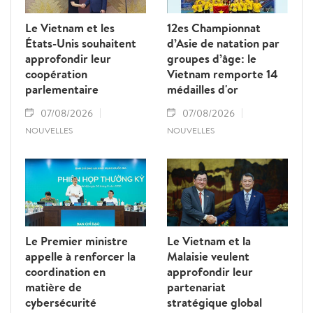
Le Vietnam et les
12es Championnat
États-Unis souhaitent
d’Asie de natation par
approfondir leur
groupes d’âge: le
coopération
Vietnam remporte 14
parlementaire
médailles d'or
07/08/2026
07/08/2026
NOUVELLES
NOUVELLES
Le Premier ministre
Le Vietnam et la
appelle à renforcer la
Malaisie veulent
coordination en
approfondir leur
matière de
partenariat
cybersécurité
stratégique global