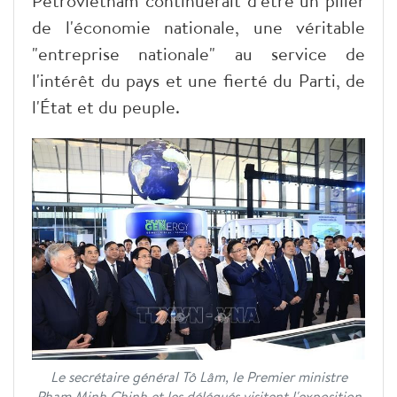
Petrovietnam continuerait d'être un pilier
de l'économie nationale, une véritable
"entreprise nationale" au service de
l'intérêt du pays et une fierté du Parti, de
l'État et du peuple.
Le secrétaire général Tô Lâm, le Premier ministre
Pham Minh Chinh et les délégués visitent l'exposition