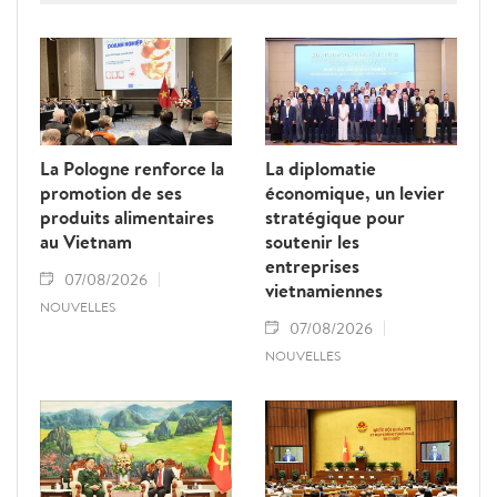
jaune" de la Commission européenne.
La Pologne renforce la
La diplomatie
promotion de ses
économique, un levier
produits alimentaires
stratégique pour
au Vietnam
soutenir les
entreprises
07/08/2026
vietnamiennes
NOUVELLES
07/08/2026
NOUVELLES