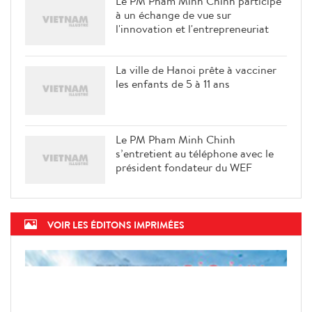
Le PM Pham Minh Chinh participe
à un échange de vue sur
l'innovation et l'entrepreneuriat
La ville de Hanoi prête à vacciner
les enfants de 5 à 11 ans
Le PM Pham Minh Chinh
s’entretient au téléphone avec le
président fondateur du WEF
VOIR LES ÉDITONS IMPRIMÉES