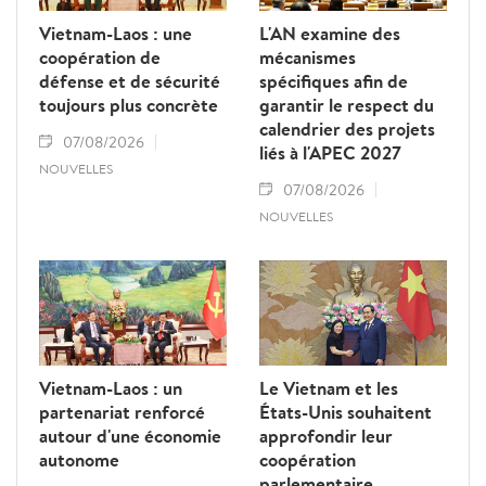
Vietnam-Laos : une
L'AN examine des
coopération de
mécanismes
défense et de sécurité
spécifiques afin de
toujours plus concrète
garantir le respect du
calendrier des projets
07/08/2026
liés à l'APEC 2027
NOUVELLES
07/08/2026
NOUVELLES
Vietnam-Laos : un
Le Vietnam et les
partenariat renforcé
États-Unis souhaitent
autour d'une économie
approfondir leur
autonome
coopération
parlementaire