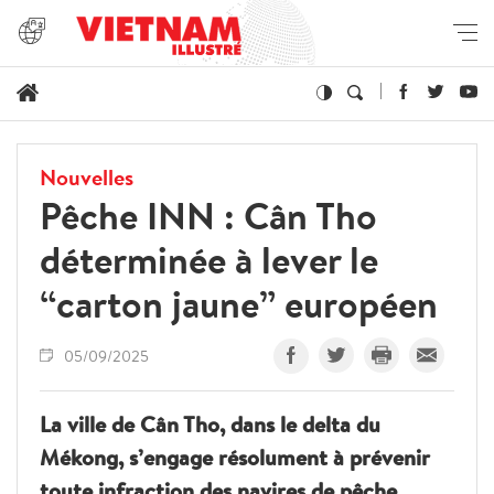
Nouvelles
Pêche INN : Cân Tho
déterminée à lever le
“carton jaune” européen
05/09/2025
La ville de Cân Tho, dans le delta du
Mékong, s’engage résolument à prévenir
toute infraction des navires de pêche