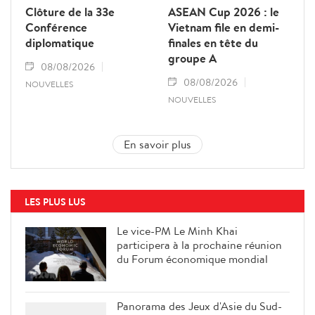
Clôture de la 33e
ASEAN Cup 2026 : le
Conférence
Vietnam file en demi-
diplomatique
finales en tête du
groupe A
08/08/2026
08/08/2026
NOUVELLES
NOUVELLES
En savoir plus
LES PLUS LUS
Le vice-PM Le Minh Khai
participera à la prochaine réunion
du Forum économique mondial
Panorama des Jeux d'Asie du Sud-