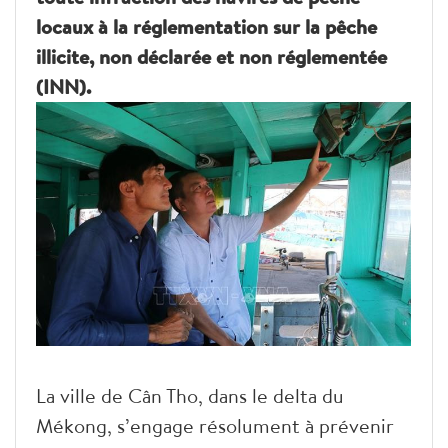
locaux à la réglementation sur la pêche
illicite, non déclarée et non réglementée
(INN).
La ville de Cân Tho, dans le delta du
Mékong, s’engage résolument à prévenir