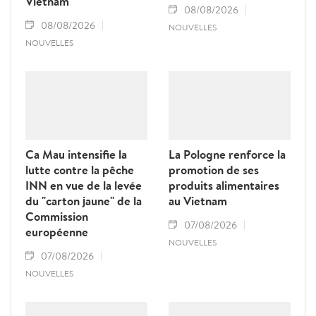
Vietnam
08/08/2026
08/08/2026
NOUVELLES
NOUVELLES
Ca Mau intensifie la
La Pologne renforce la
lutte contre la pêche
promotion de ses
INN en vue de la levée
produits alimentaires
du "carton jaune" de la
au Vietnam
Commission
07/08/2026
européenne
NOUVELLES
07/08/2026
NOUVELLES