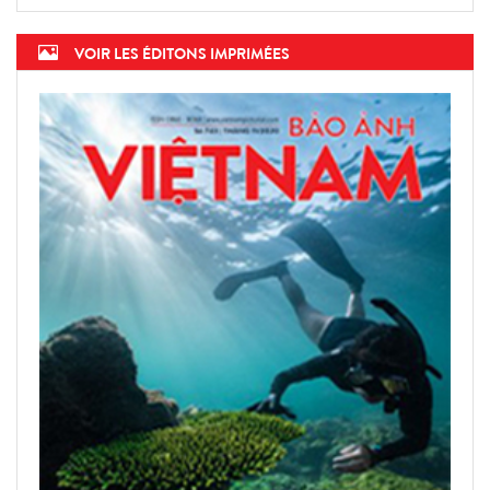
président fondateur du WEF
VOIR LES ÉDITONS IMPRIMÉES