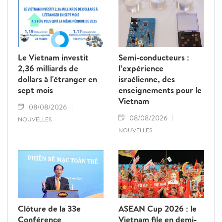
Le Vietnam investit
Semi-conducteurs :
2,36 milliards de
l’expérience
dollars à l'étranger en
israélienne, des
sept mois
enseignements pour le
Vietnam
08/08/2026
08/08/2026
NOUVELLES
NOUVELLES
Clôture de la 33e
ASEAN Cup 2026 : le
Conférence
Vietnam file en demi-