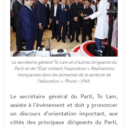
Le secrétaire général To Lam et d’autres dirigeants du
Parti et de l’État visitent l’exposition « Réalisations
marquantes dans les domaines de la santé et de
l’éducation ». Photo : VNA
Le secrétaire général du Parti, To Lam,
assiste à l’événement et doit y prononcer
un discours d’orientation important, aux
côtés des principaux dirigeants du Parti,