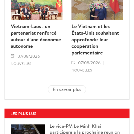
Vietnam-Laos : un
Le Vietnam et les
partenariat renforcé
États-Unis souhaitent
autour d'une économie
approfondir leur
autonome
coopération
parlementaire
07/08/2026
07/08/2026
NOUVELLES
NOUVELLES
En savoir plus
LES PLUS LUS
Le vice-PM Le Minh Khai
participera à la prochaine réunion