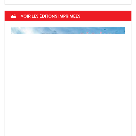
VOIR LES ÉDITONS IMPRIMÉES