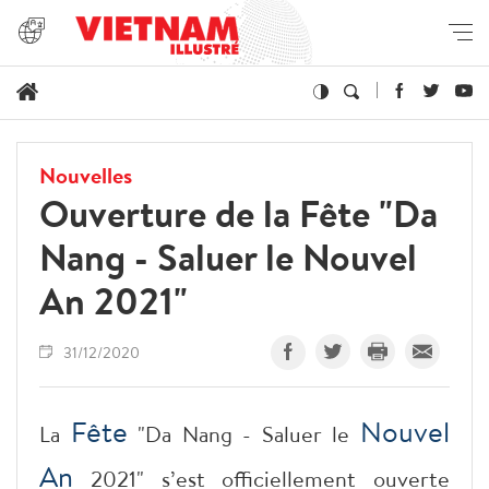
Nouvelles
Ouverture de la Fête "Da
Nang - Saluer le Nouvel
An 2021"
31/12/2020
Fête
Nouvel
La
"Da Nang - Saluer le
An
2021" s’est officiellement ouverte