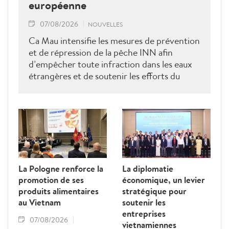
européenne
07/08/2026
NOUVELLES
Ca Mau intensifie les mesures de prévention
et de répression de la pêche INN afin
d’empêcher toute infraction dans les eaux
étrangères et de soutenir les efforts du
Vietnam pour obtenir la levée du "carton
jaune" de la Commission européenne.
La Pologne renforce la
La diplomatie
promotion de ses
économique, un levier
produits alimentaires
stratégique pour
au Vietnam
soutenir les
entreprises
07/08/2026
vietnamiennes