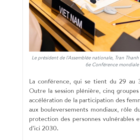
Le président de l'Assemblée nationale, Tran Thanh 
6e Conférence mondiale 
La conférence, qui se tient du 29 au 
Outre la session plénière, cinq groupes
accélération de la participation des fem
aux bouleversements mondiaux, rôle du
protection des personnes vulnérables e
d’ici 2030.