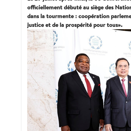
officiellement débuté au siège des Natio
dans la tourmente : coopération parlement
justice et de la prospérité pour tous».