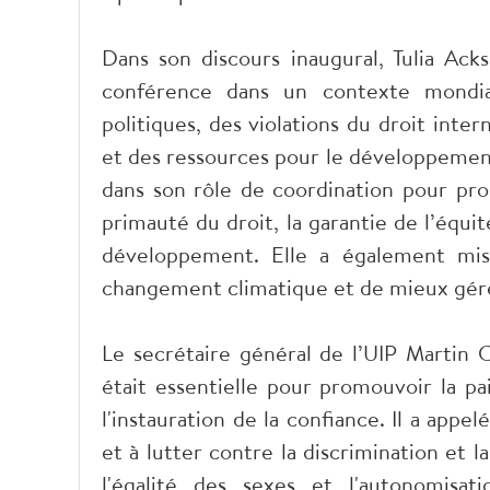
Dans son discours inaugural, Tulia Ack
conférence dans un contexte mondial
politiques, des violations du droit inte
et des ressources pour le développement 
dans son rôle de coordination pour pro
primauté du droit, la garantie de l’équit
développement. Elle a également mis 
changement climatique et de mieux gérer l
Le secrétaire général de l’UIP Martin 
était essentielle pour promouvoir la pa
l'instauration de la confiance. Il a appe
et à lutter contre la discrimination et 
l'égalité des sexes et l'autonomisa