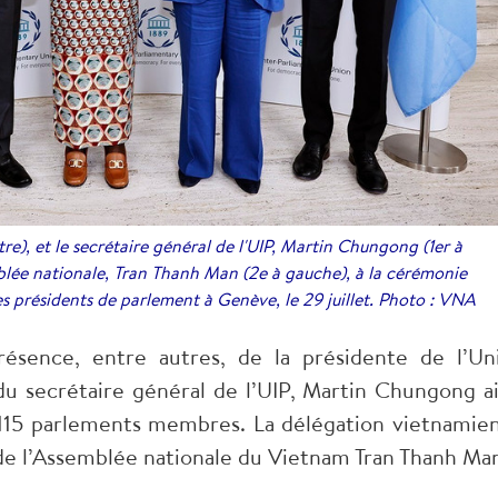
tre), et le secrétaire général de l'UIP, Martin Chungong (1er à
mblée nationale, Tran Thanh Man (2e à gauche), à la cérémonie
 présidents de parlement à Genève, le 29 juillet. Photo : VNA
sence, entre autres, de la présidente de l’Un
 du secrétaire général de l’UIP, Martin Chungong ai
 115 parlements membres. La délégation vietnamie
 de l’Assemblée nationale du Vietnam Tran Thanh Man