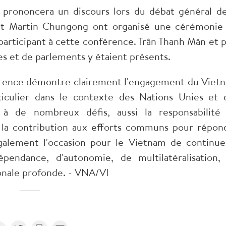
n prononcera un discours lors du débat général de
 et Martin Chungong ont organisé une cérémonie
participant à cette conférence. Trân Thanh Mân et p
es et de parlements y étaient présents.
férence démontre clairement l'engagement du Viet
ticulier dans le contexte des Nations Unies et 
 à de nombreux défis, aussi la responsabilité
 la contribution aux efforts communs pour répon
galement l'occasion pour le Vietnam de continue
épendance, d'autonomie, de multilatéralisation,
ionale profonde. - VNA/VI