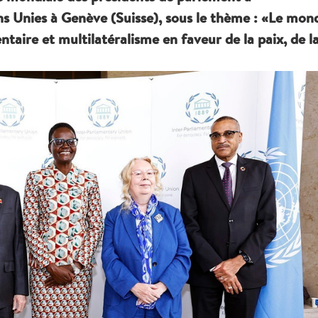
ns Unies à Genève (Suisse), sous le thème : «Le mon
aire et multilatéralisme en faveur de la paix, de l