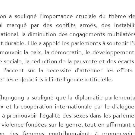
son a souligné l’importance cruciale du thème de
 marqué par des conflits armés, des instabili
rnational, la diminution des engagements multilatér
durable. Elle a appelé les parlements à soutenir l’
mouvoir la paix, la démocratie, le développement,
é sociale, la réduction de la pauvreté et des écarts
l’accent sur la nécessité d’atténuer les effets
es enjeux liés à l’intelligence artificielle.
Chungong a souligné que la diplomatie parlementa
ix et la coopération internationale par le dialogue
lé à promouvoir l'égalité des sexes dans les parleme
la violence fondées sur le genre, tout en affirmant 
tion des femmes contribueraient à promouvoir