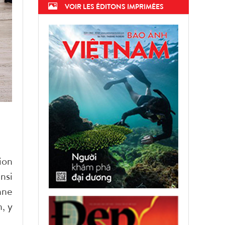
VOIR LES ÉDITONS IMPRIMÉES
ion
nsi
nne
, y