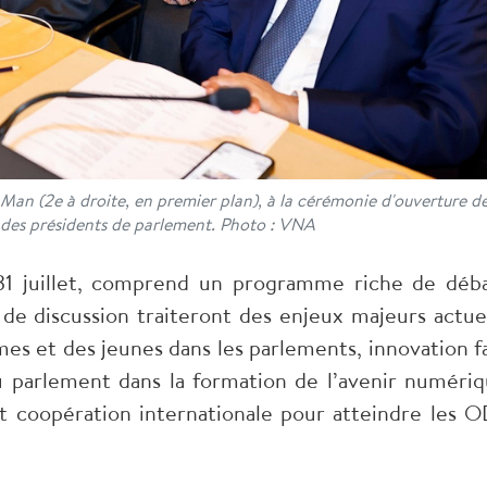
Man (2e à droite, en premier plan), à la cérémonie d'ouverture de
des présidents de parlement. Photo : VNA
31 juillet, comprend un programme riche de déba
 de discussion traiteront des enjeux majeurs actuel
mes et des jeunes dans les parlements, innovation f
 parlement dans la formation de l’avenir numériq
t coopération internationale pour atteindre les 