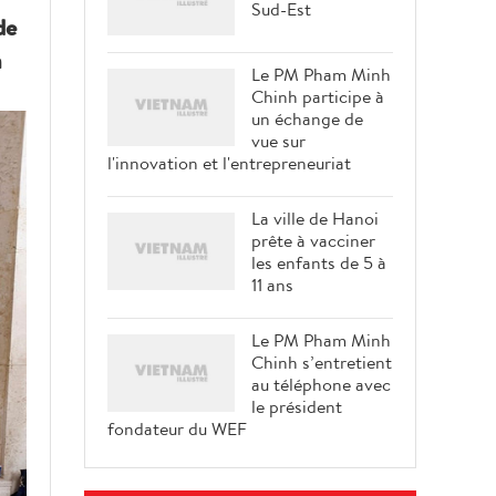
Sud-Est
de
a
Le PM Pham Minh
Chinh participe à
un échange de
vue sur
l'innovation et l'entrepreneuriat
La ville de Hanoi
prête à vacciner
les enfants de 5 à
11 ans
Le PM Pham Minh
Chinh s’entretient
au téléphone avec
le président
fondateur du WEF