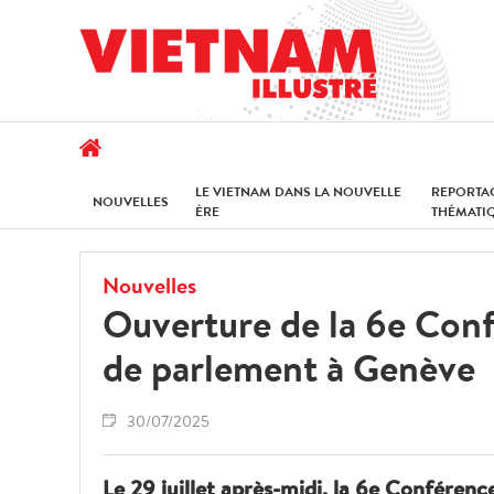
LE VIETNAM DANS LA NOUVELLE
REPORTA
NOUVELLES
ÈRE
THÉMATI
Nouvelles
Ouverture de la 6e Con
de parlement à Genève
30/07/2025
Le 29 juillet après-midi, la 6e Conféren