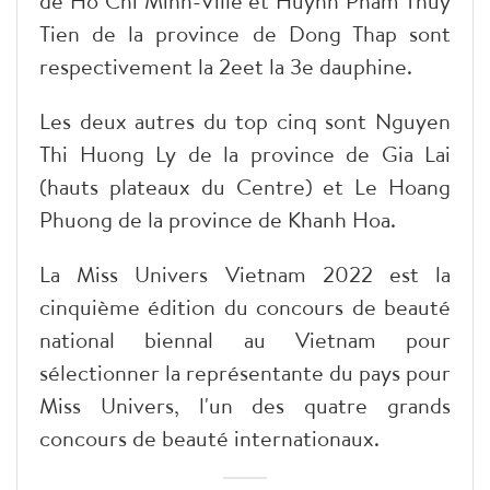
de Ho Chi Minh-Ville et Huynh Pham Thuy
Tien de la province de Dong Thap sont
respectivement la 2
e
et la 3
e
dauphine.
Les deux autres du top cinq sont Nguyen
Thi Huong Ly de la province de Gia Lai
(hauts plateaux du Centre) et Le Hoang
Phuong de la province de Khanh Hoa.
La Miss Univers Vietnam 2022 est la
cinquième édition du concours de beauté
national biennal au Vietnam pour
sélectionner la représentante du pays pour
Miss Univers, l'un des quatre grands
concours de beauté internationaux.