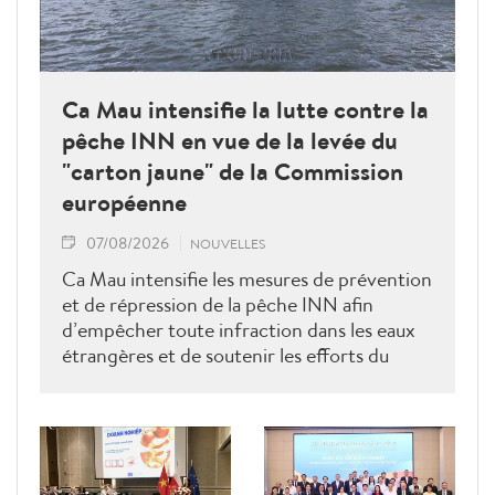
Ca Mau intensifie la lutte contre la
pêche INN en vue de la levée du
"carton jaune" de la Commission
européenne
07/08/2026
NOUVELLES
Ca Mau intensifie les mesures de prévention
et de répression de la pêche INN afin
d’empêcher toute infraction dans les eaux
étrangères et de soutenir les efforts du
Vietnam pour obtenir la levée du "carton
jaune" de la Commission européenne.