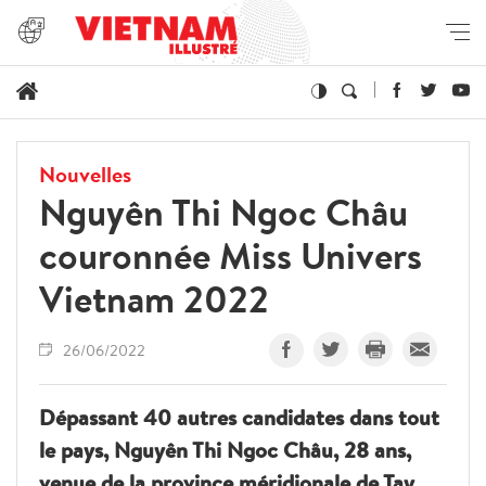
Nouvelles
Nguyên Thi Ngoc Châu
couronnée Miss Univers
Vietnam 2022
26/06/2022
Dépassant 40 autres candidates dans tout
le pays, Nguyên Thi Ngoc Châu, 28 ans,
venue de la province méridionale de Tay