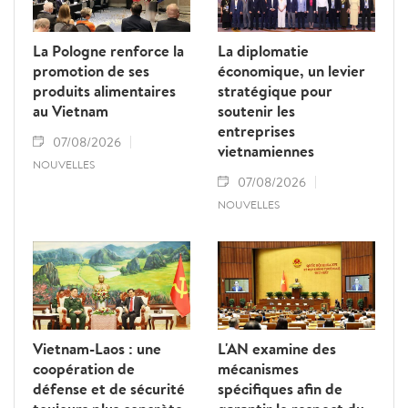
La Pologne renforce la
La diplomatie
promotion de ses
économique, un levier
produits alimentaires
stratégique pour
au Vietnam
soutenir les
entreprises
07/08/2026
vietnamiennes
NOUVELLES
07/08/2026
NOUVELLES
Vietnam-Laos : une
L'AN examine des
coopération de
mécanismes
défense et de sécurité
spécifiques afin de