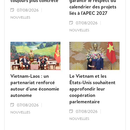
toujours plus concrète
garantir le respect du
calendrier des projets
07/08/2026
liés à l'APEC 2027
NOUVELLES
07/08/2026
NOUVELLES
Vietnam-Laos : un
Le Vietnam et les
partenariat renforcé
États-Unis souhaitent
autour d'une économie
approfondir leur
autonome
coopération
parlementaire
07/08/2026
07/08/2026
NOUVELLES
NOUVELLES