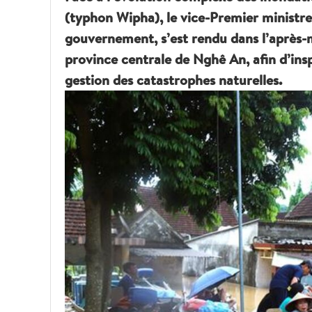
(typhon Wipha), le vice-Premier minist
gouvernement, s’est rendu dans l’après-
province centrale de Nghê An, afin d’insp
gestion des catastrophes naturelles.