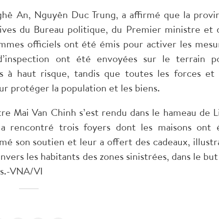
ghê An, Nguyên Duc Trung, a affirmé que la provi
ives du Bureau politique, du Premier ministre et 
mmes officiels ont été émis pour activer les mesu
’inspection ont été envoyées sur le terrain p
s à haut risque, tandis que toutes les forces et 
r protéger la population et les biens.
tre Mai Van Chinh s’est rendu dans le hameau de L
 rencontré trois foyers dont les maisons ont 
é son soutien et leur a offert des cadeaux, illustr
ers les habitants des zones sinistrées, dans le but
és.-VNA/VI