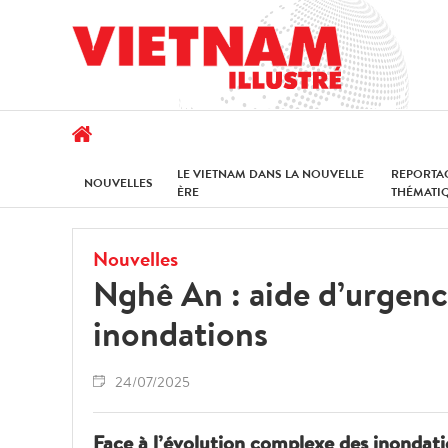
LE VIETNAM DANS LA NOUVELLE
REPORTA
NOUVELLES
ÈRE
THÉMATI
Nouvelles
Nghê An : aide d’urgence
inondations
24/07/2025
Face à l’évolution complexe des inondati