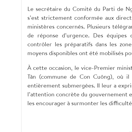
Le secrétaire du Comité du Parti de N
s’est strictement conformée aux direct
ministères concernés. Plusieurs télégra
de réponse d’urgence. Des équipes d
contrôler les préparatifs dans les zone
moyens disponibles ont été mobilisés pou
À cette occasion, le vice-Premier minis
Tân (commune de Con Cuông), où il a
entièrement submergées. Il leur a exprim
l’attention concrète du gouvernement env
les encourager à surmonter les difficult