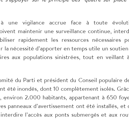
 à une vigilance accrue face à toute évolut
oivent maintenir une surveillance continue, interd
iliser rapidement les ressources nécessaires p
sur la nécessité d’apporter en temps utile un soutien
ires aux populations sinistrées, tout en veillant à
ité du Parti et président du Conseil populaire de
 été inondés, dont 10 complètement isolés. Grâc
 environ 2.000 habitants, appartenant à 650 foye
es panneaux d’avertissement ont été installés, et 
 interdire l’accès aux ponts submergés et aux rou