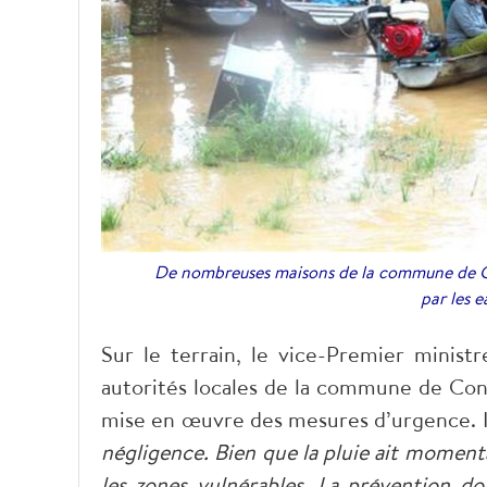
De nombreuses maisons de la commune de Co
par les 
Sur le terrain, le vice-Premier ministr
autorités locales de la commune de Con 
mise en œuvre des mesures d’urgence. Il 
négligence. Bien que la pluie ait momen
les zones vulnérables. La prévention do