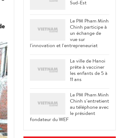
Sud-Est
Le PM Pham Minh
de
Chinh participe à
un échange de
vue sur
l'innovation et l'entrepreneuriat
La ville de Hanoi
prête à vacciner
les enfants de 5 à
11 ans
Le PM Pham Minh
Chinh s’entretient
au téléphone avec
le président
fondateur du WEF