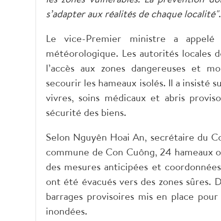
s’adapter aux réalités de chaque localité"
.
Le vice-Premier ministre a appelé
météorologique. Les autorités locales d
l’accès aux zones dangereuses et mob
secourir les hameaux isolés. Il a insisté 
vivres, soins médicaux et abris proviso
sécurité des biens.
Selon Nguyên Hoai An, secrétaire du Com
commune de Con Cuông, 24 hameaux ont
des mesures anticipées et coordonnées,
ont été évacués vers des zones sûres. D
barrages provisoires mis en place pour
inondées.