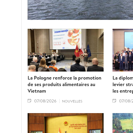
La Pologne renforce la promotion
La diplo
de ses produits alimentaires au
levier st
Vietnam
les entre
07/08/2026
07/08/
NOUVELLES