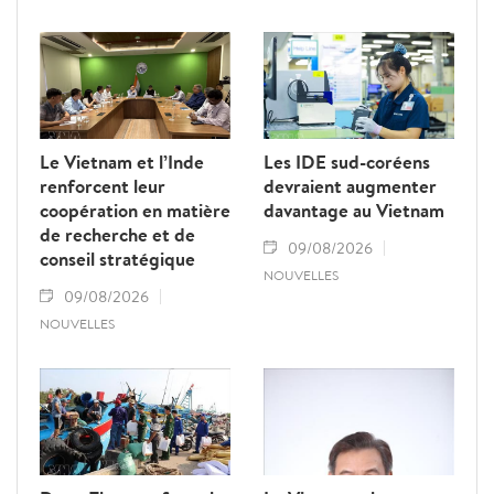
l’Assemblée nationale lao Saysomphone
Phomvihane, soulignant ses contributions
au renforcement des relations d’amitié et
de solidarité entre les deux pays.
Le Vietnam et l’Inde
Les IDE sud-coréens
renforcent leur
devraient augmenter
coopération en matière
davantage au Vietnam
de recherche et de
09/08/2026
conseil stratégique
NOUVELLES
09/08/2026
NOUVELLES