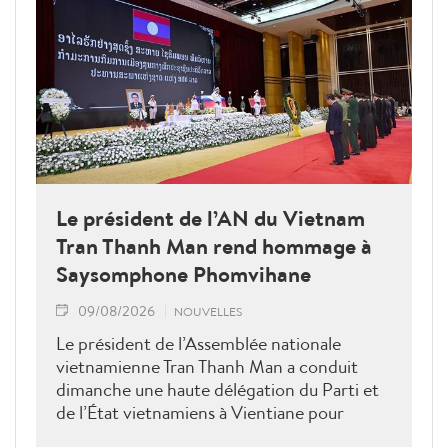
Le président de l’AN du Vietnam
Tran Thanh Man rend hommage à
Saysomphone Phomvihane
09/08/2026
NOUVELLES
Le président de l’Assemblée nationale
vietnamienne Tran Thanh Man a conduit
dimanche une haute délégation du Parti et
de l’État vietnamiens à Vientiane pour
rendre hommage au défunt président de