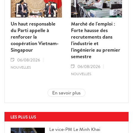
Un haut responsable
Marché de l'emploi :
du Parti appelle à
Forte hausse des
renforcer la
recrutements dans
coopération Vietnam-
l'industrie et
Singapour
l'ingénierie au premier
semestre
06/08/2026
06/08/2026
NOUVELLES
NOUVELLES
En savoir plus
LES PLUS LUS
Le vice-PM Le Minh Khai