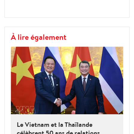
À lire également
Le Vietnam et la Thaïlande
célèbrent 50 ans de relations