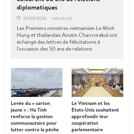
diplomatiques
06/08/2026
NOUVELLES
Les Premiers ministres vietnamien Le Minh
Hung et thaïlandais Anutin Charnvirakul ont
échangé des lettres de félicitations à
l'occasion des 50 ans de relations
diplomatiques Vietnam-Thaîllande
Levée du « carton
Le Vietnam et les
jaune » : Ha Tinh
États-Unis souhaitent
renforce la gestion
approfondir leur
communautaire pour
coopération
lutter contre la pêche
parlementaire