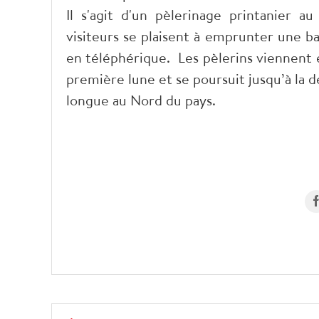
Il s'agit d'un pèlerinage printanier a
visiteurs se plaisent à emprunter une b
en téléphérique. Les pèlerins viennent e
première lune et se poursuit jusqu’à la de
longue au Nord du pays.