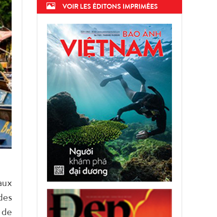
VOIR LES ÉDITONS IMPRIMÉES
aux
des
 de