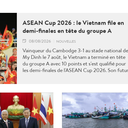
ASEAN Cup 2026 : le Vietnam file en
demi-finales en tête du groupe A
08/08/2026
NOUVELLES
Vainqueur du Cambodge 3-1 au stade national d
My Dinh le 7 août, le Vietnam a terminé en tête
du groupe A avec 10 points et s'est qualifié pour
les demi-finales de l'ASEAN Cup 2026. Son futu
adversaire sera connu à l'issue des derniers
matches du groupe B.