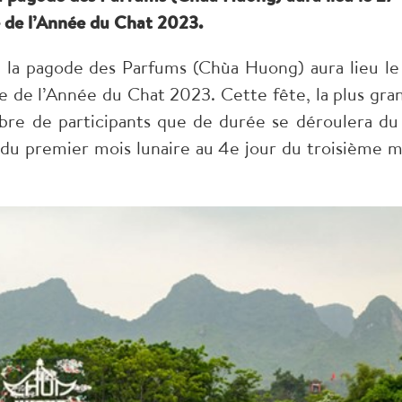
re de l’Année du Chat 2023.
 la pagode des Parfums (Chùa Huong) aura lieu le
ire de l’Année du Chat 2023. Cette fête, la plus gra
bre de participants que de durée se déroulera du
r du premier mois lunaire au 4e jour du troisième m