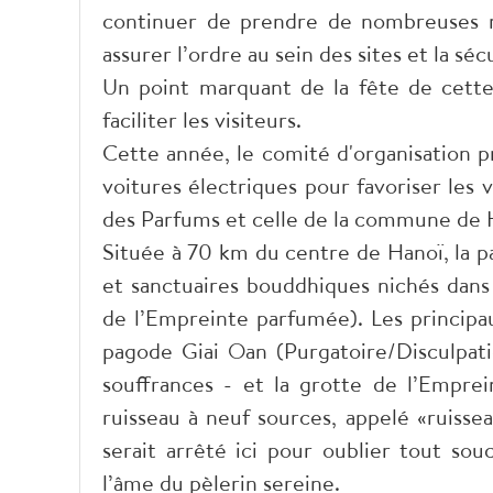
continuer de prendre de nombreuses me
assurer l’ordre au sein des sites et la s
Un point marquant de la fête de cette 
faciliter les visiteurs.
Cette année, le comité d'organisation pr
voitures électriques pour favoriser les 
des Parfums
et celle de la commune de
Située à 70 km du centre de Hanoï, la
et sanctuaires bouddhiques nichés dans
de l’Empreinte parfumée). Les principau
pagode Giai Oan (Purgatoire/Disculpatio
souffrances - et la grotte de l’Empr
ruisseau à neuf sources, appelé «ruisse
serait arrêté ici pour oublier tout souc
l’âme du pèlerin sereine.