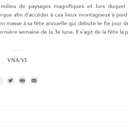
u milieu de paysages magnifiques et lors duquel 
arque afin d'accéder à ces lieux montagneux à pied
n masse à sa fête annuelle qui débute le 6e jour de
rnière semaine de la 3e lune. Il s’agit de la fête la 
VNA/VI