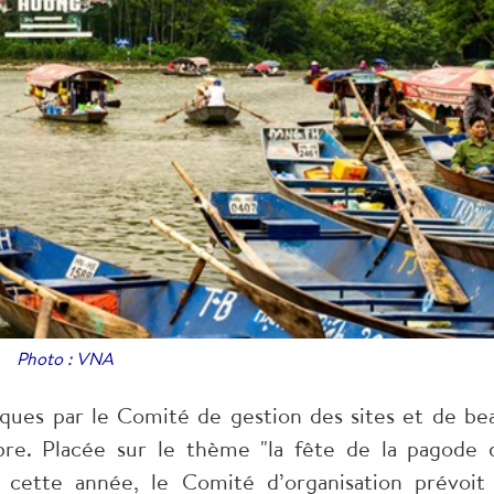
Photo : VNA
ques par le Comité de gestion des sites et de be
e. Placée sur le thème "la fête de la pagode 
', cette année, le Comité d’organisation prévoit