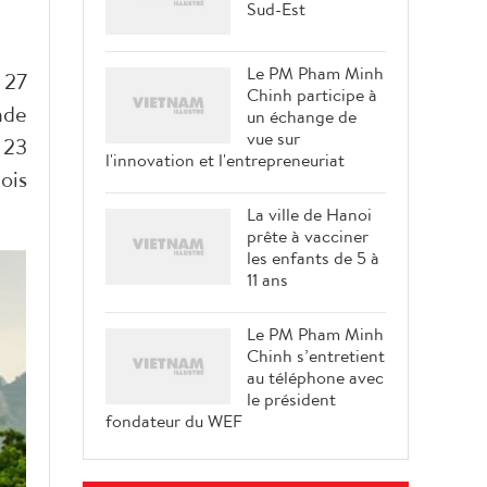
Sud-Est
Le PM Pham Minh
 27
Chinh participe à
nde
un échange de
vue sur
 23
l'innovation et l'entrepreneuriat
ois
La ville de Hanoi
prête à vacciner
les enfants de 5 à
11 ans
Le PM Pham Minh
Chinh s’entretient
au téléphone avec
le président
fondateur du WEF