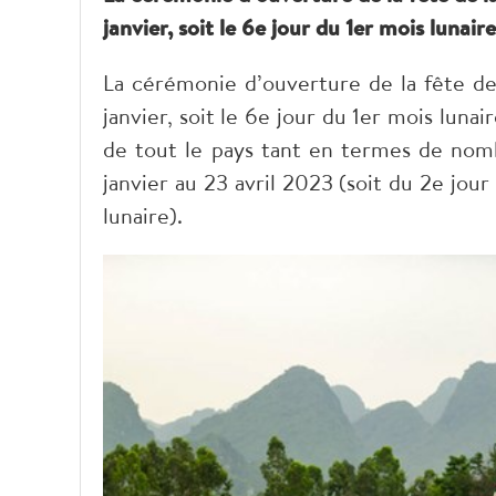
janvier, soit le 6e jour du 1er mois lunai
La cérémonie d’ouverture de la fête de
janvier, soit le 6e jour du 1er mois luna
de tout le pays tant en termes de nom
janvier au 23 avril 2023 (soit du 2e jou
lunaire).