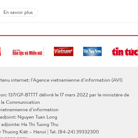
En savoir plus
tenu internet: l’Agence vietnamienne d’information (AVI)
ion: 137/GP-BTTTT délivré le 17 mars 2022 par le ministère de
e la Communication
 vietnamienne d’information
 adjoint: Nguyen Tuan Long
 adjointe: Ha Thi Tuong Thu
Ly Thuong Kiêt – Hanoï | Tel. (84-24) 39332300