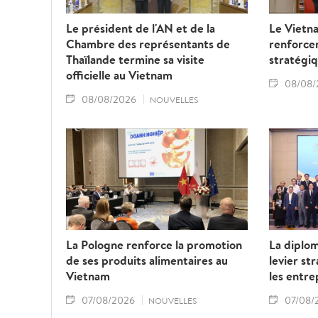
Le président de l'AN et de la
Le Vietna
Chambre des représentants de
renforcer
Thaïlande termine sa visite
stratégiq
officielle au Vietnam
08/08/
08/08/2026
NOUVELLES
La Pologne renforce la promotion
La diplo
de ses produits alimentaires au
levier st
Vietnam
les entre
07/08/2026
07/08/
NOUVELLES