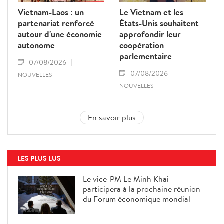
Vietnam-Laos : un
Le Vietnam et les
partenariat renforcé
États-Unis souhaitent
autour d'une économie
approfondir leur
autonome
coopération
parlementaire
07/08/2026
07/08/2026
NOUVELLES
NOUVELLES
En savoir plus
LES PLUS LUS
Le vice-PM Le Minh Khai
participera à la prochaine réunion
du Forum économique mondial