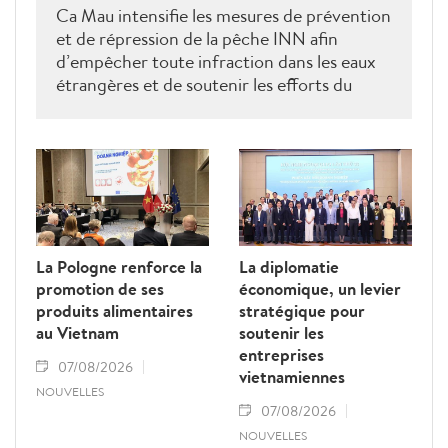
Ca Mau intensifie les mesures de prévention
et de répression de la pêche INN afin
d’empêcher toute infraction dans les eaux
étrangères et de soutenir les efforts du
Vietnam pour obtenir la levée du "carton
jaune" de la Commission européenne.
La Pologne renforce la
La diplomatie
promotion de ses
économique, un levier
produits alimentaires
stratégique pour
au Vietnam
soutenir les
entreprises
07/08/2026
vietnamiennes
NOUVELLES
07/08/2026
NOUVELLES