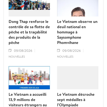
Dong Thap renforce le
Le Vietnam observe un
contrôle de sa flotte de
deuil national en
pêche et la traçabilité
hommage à
des produits de la
Saysomphone
pêche
Phomvihane
09/08/2026
09/08/2026
NOUVELLES
NOUVELLES
Le Vietnam a accueilli
Le Vietnam décroche
13,9 millions de
sept médailles à
visiteurs étrangers au
l’Olympiade