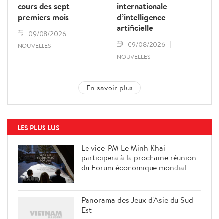
cours des sept
internationale
premiers mois
d’intelligence
artificielle
09/08/2026
09/08/2026
NOUVELLES
NOUVELLES
En savoir plus
LES PLUS LUS
Le vice-PM Le Minh Khai
participera à la prochaine réunion
du Forum économique mondial
Panorama des Jeux d'Asie du Sud-
Est