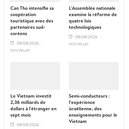
Can Tho intensifie sa
L’Assemblée nationale
coopération
examine la réforme de
touristique avec des
quatre lois
partenaires sud-
technologiques
coréens
08/08/2026
08/08/2026
NOUVELLES
NOUVELLES
Le Vietnam investit
Semi-conducteurs :
2,36 milliards de
l’expérience
dollars à l'étranger en
israélienne, des
sept mois
enseignements pour le
Vietnam
08/08/2026