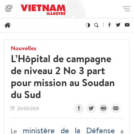
Nouvelles
L’Hôpital de campagne
de niveau 2 No 3 part
pour mission au Soudan
du Sud
25/03/2021
ministère de la Défense
Le
a