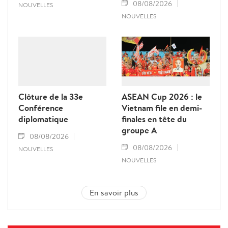
08/08/2026
NOUVELLES
NOUVELLES
Clôture de la 33e
ASEAN Cup 2026 : le
Conférence
Vietnam file en demi-
diplomatique
finales en tête du
groupe A
08/08/2026
08/08/2026
NOUVELLES
NOUVELLES
En savoir plus