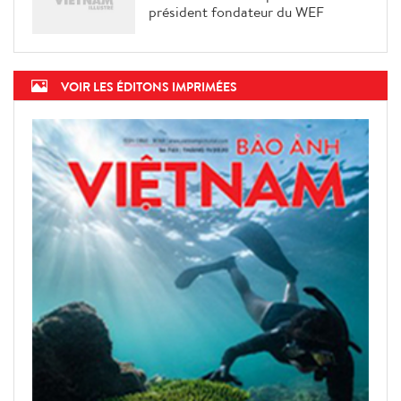
Le PM Pham Minh Chinh
s’entretient au téléphone avec le
président fondateur du WEF
VOIR LES ÉDITONS IMPRIMÉES