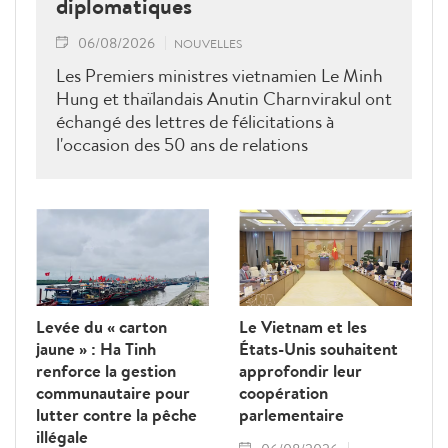
diplomatiques
06/08/2026
NOUVELLES
Les Premiers ministres vietnamien Le Minh
Hung et thaïlandais Anutin Charnvirakul ont
échangé des lettres de félicitations à
l'occasion des 50 ans de relations
diplomatiques Vietnam-Thaîllande
Levée du « carton
Le Vietnam et les
jaune » : Ha Tinh
États-Unis souhaitent
renforce la gestion
approfondir leur
communautaire pour
coopération
lutter contre la pêche
parlementaire
illégale