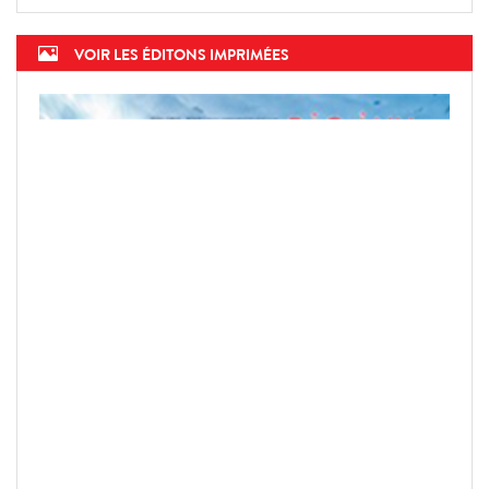
VOIR LES ÉDITONS IMPRIMÉES