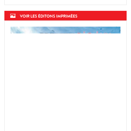
VOIR LES ÉDITONS IMPRIMÉES