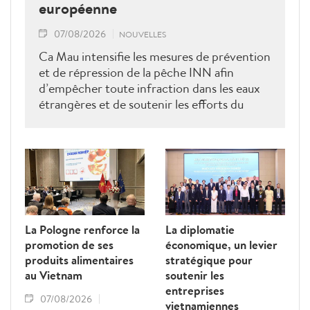
européenne
07/08/2026
NOUVELLES
Ca Mau intensifie les mesures de prévention
et de répression de la pêche INN afin
d’empêcher toute infraction dans les eaux
étrangères et de soutenir les efforts du
Vietnam pour obtenir la levée du "carton
jaune" de la Commission européenne.
La Pologne renforce la
La diplomatie
promotion de ses
économique, un levier
produits alimentaires
stratégique pour
au Vietnam
soutenir les
entreprises
07/08/2026
vietnamiennes