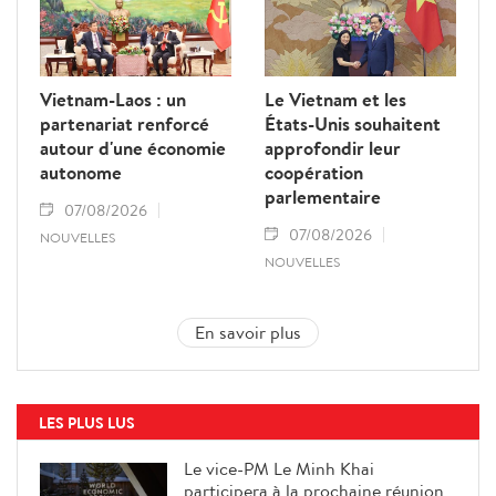
Vietnam-Laos : un
Le Vietnam et les
partenariat renforcé
États-Unis souhaitent
autour d'une économie
approfondir leur
autonome
coopération
parlementaire
07/08/2026
07/08/2026
NOUVELLES
NOUVELLES
En savoir plus
LES PLUS LUS
Le vice-PM Le Minh Khai
participera à la prochaine réunion