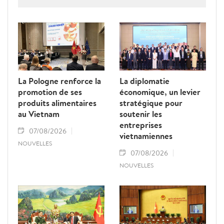
Vietnam pour obtenir la levée du "carton
jaune" de la Commission européenne.
La Pologne renforce la
La diplomatie
promotion de ses
économique, un levier
produits alimentaires
stratégique pour
au Vietnam
soutenir les
entreprises
07/08/2026
vietnamiennes
NOUVELLES
07/08/2026
NOUVELLES