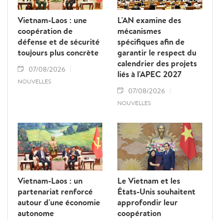
Vietnam-Laos : une
L'AN examine des
coopération de
mécanismes
défense et de sécurité
spécifiques afin de
toujours plus concrète
garantir le respect du
calendrier des projets
07/08/2026
liés à l'APEC 2027
NOUVELLES
07/08/2026
NOUVELLES
Vietnam-Laos : un
Le Vietnam et les
partenariat renforcé
États-Unis souhaitent
autour d'une économie
approfondir leur
autonome
coopération