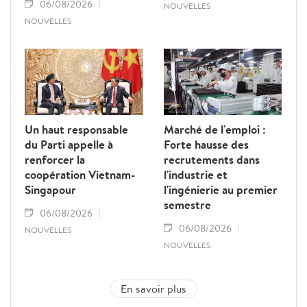
06/08/2026
NOUVELLES
NOUVELLES
Un haut responsable
Marché de l'emploi :
du Parti appelle à
Forte hausse des
renforcer la
recrutements dans
coopération Vietnam-
l'industrie et
Singapour
l'ingénierie au premier
semestre
06/08/2026
06/08/2026
NOUVELLES
NOUVELLES
En savoir plus