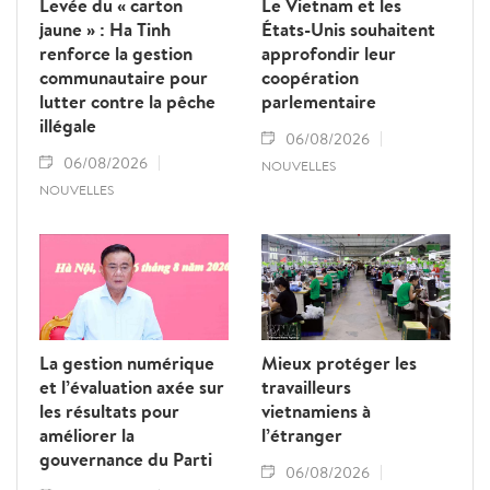
Levée du « carton
Le Vietnam et les
jaune » : Ha Tinh
États-Unis souhaitent
renforce la gestion
approfondir leur
communautaire pour
coopération
lutter contre la pêche
parlementaire
illégale
06/08/2026
06/08/2026
NOUVELLES
NOUVELLES
La gestion numérique
Mieux protéger les
et l’évaluation axée sur
travailleurs
les résultats pour
vietnamiens à
améliorer la
l’étranger
gouvernance du Parti
06/08/2026