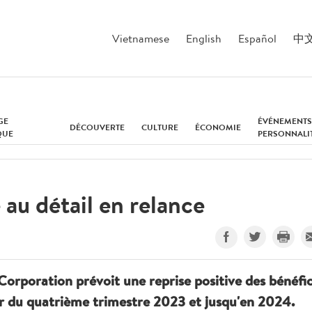
Vietnamese
English
Español
中
GE
ÉVÉNEMENTS
DÉCOUVERTE
CULTURE
ÉCONOMIE
QUE
PERSONNALI
 au détail en relance
 Corporation prévoit une reprise positive des bénéfi
tir du quatrième trimestre 2023 et jusqu'en 2024.