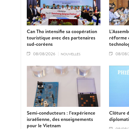
Can Tho intensifie sa coopération
L’Assembl
touristique avec des partenaires
réforme d
sud-coréens
technolo
08/08/2026
08/08/
NOUVELLES
Semi-conducteurs : l’expérience
Clôture 
israélienne, des enseignements
diplomat
pour le Vietnam
08/08/