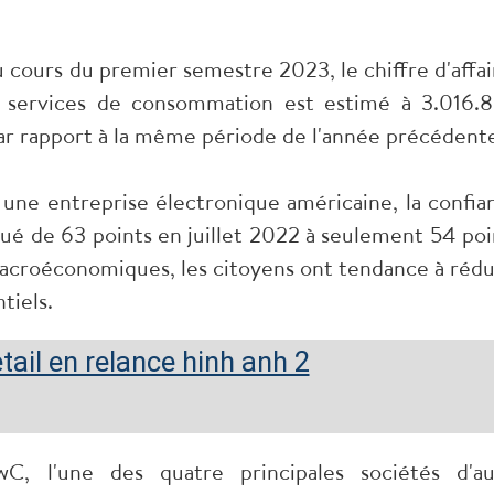
au cours du premier semestre 2023, le chiffre d'affai
et services de consommation est estimé à 3.016.
par rapport à la même période de l'année précédent
 une entreprise électronique américaine, la confia
é de 63 points en juillet 2022 à seulement 54 poi
acroéconomiques, les citoyens ont tendance à rédu
tiels.
 l'une des quatre principales sociétés d'au