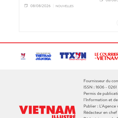
08/08/2026
NOUVELLES
Fournisseur du con
ISSN : 1606 - 0261
Permis de publicat
l’Information et d
Publier : L’Agence
Rédacteur en chef