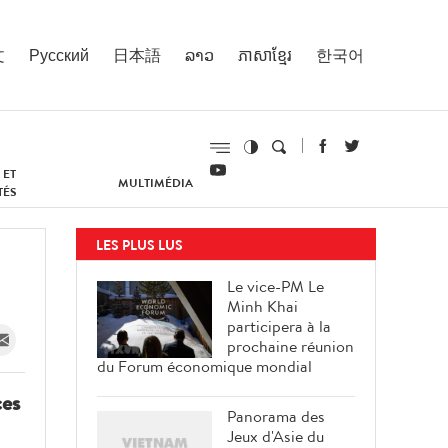
文
Русский
日本語
ລາວ
ភាសាខ្មែរ
한국어
 ET
MULTIMÉDIA
TÉS
LES PLUS LUS
Le vice-PM Le
Minh Khai
participera à la
prochaine réunion
du Forum économique mondial
ces
Panorama des
Jeux d'Asie du