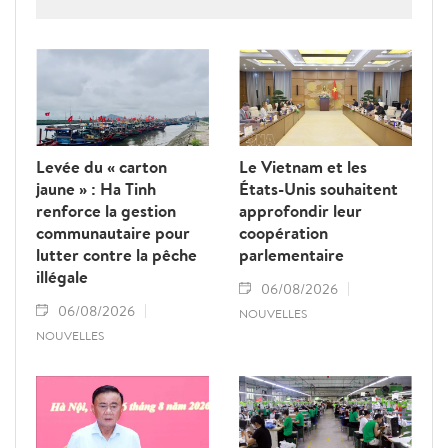
diplomatiques Vietnam-Thaîllande
Levée du « carton
Le Vietnam et les
jaune » : Ha Tinh
États-Unis souhaitent
renforce la gestion
approfondir leur
communautaire pour
coopération
lutter contre la pêche
parlementaire
illégale
06/08/2026
06/08/2026
NOUVELLES
NOUVELLES