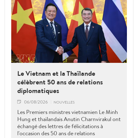
Le Vietnam et la Thaïlande
célèbrent 50 ans de relations
diplomatiques
06/08/2026
NOUVELLES
Les Premiers ministres vietnamien Le Minh
Hung et thaïlandais Anutin Charnvirakul ont
échangé des lettres de félicitations à
l'occasion des 50 ans de relations