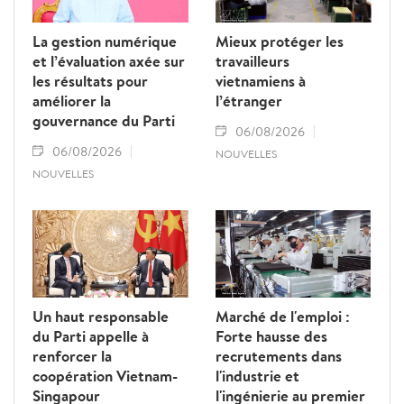
La gestion numérique
Mieux protéger les
et l’évaluation axée sur
travailleurs
les résultats pour
vietnamiens à
améliorer la
l’étranger
gouvernance du Parti
06/08/2026
06/08/2026
NOUVELLES
NOUVELLES
Un haut responsable
Marché de l'emploi :
du Parti appelle à
Forte hausse des
renforcer la
recrutements dans
coopération Vietnam-
l'industrie et
Singapour
l'ingénierie au premier