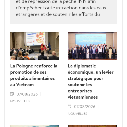
et de répression de la pêche INN afin
d’empêcher toute infraction dans les eaux
étrangères et de soutenir les efforts du
Vietnam pour obtenir la levée du "carton
jaune" de la Commission européenne.
La Pologne renforce la
La diplomatie
promotion de ses
économique, un levier
produits alimentaires
stratégique pour
au Vietnam
soutenir les
entreprises
07/08/2026
vietnamiennes
NOUVELLES
07/08/2026
NOUVELLES