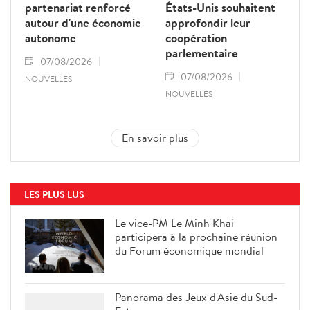
partenariat renforcé
États-Unis souhaitent
autour d'une économie
approfondir leur
autonome
coopération
parlementaire
07/08/2026
07/08/2026
NOUVELLES
NOUVELLES
En savoir plus
LES PLUS LUS
Le vice-PM Le Minh Khai
participera à la prochaine réunion
du Forum économique mondial
Panorama des Jeux d'Asie du Sud-