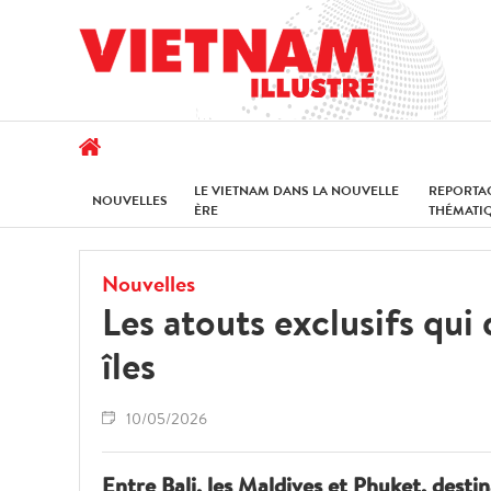
LE VIETNAM DANS LA NOUVELLE
REPORTA
NOUVELLES
ÈRE
THÉMATI
Nouvelles
Les atouts exclusifs qui
îles
10/05/2026
Entre Bali, les Maldives et Phuket, desti