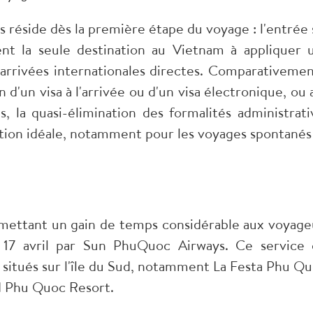
s réside dès la première étape du voyage : l'entrée 
ent la seule destination au Vietnam à appliquer 
arrivées internationales directes. Comparativemen
 d'un visa à l'arrivée ou d'un visa électronique, ou 
s, la quasi-élimination des formalités administrati
tion idéale, notamment pour les voyages spontanés
rmettant un gain de temps considérable aux voyage
e 17 avril par Sun PhuQuoc Airways. Ce service 
 situés sur l'île du Sud, notamment La Festa Phu Qu
d Phu Quoc Resort.