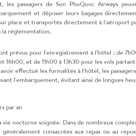
rt, les passagers de Sun PhuQuoc Airways peuv
embarquement et déposer leurs bagages directemen
 sur place et transportés directement à l'aéroport p
 la réglementation.
nt prévus pour l'enregistrement à l'hôtel : de 7h0
et 16h00, et de 11h00 à 13h30 pour les vols partant
avoir effectué les formalités à l'hôtel, les passagers
avant l'embarquement, évitant ainsi de longues heu
rs par an
s sa vie nocturne soignée. Dans de nombreux comple
ont généralement consacrées aux repas ou au repos