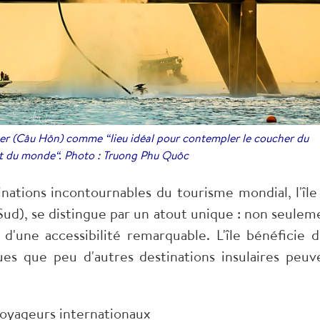
ser (Câu Hôn) comme “lieu idéal pour contempler le coucher du
ant du monde“. Photo : Truong Phu Quôc
inations incontournables du tourisme mondial, l'île
Sud), se distingue par un atout unique : non seulem
 d'une accessibilité remarquable. L'île bénéficie d
es que peu d'autres destinations insulaires peuv
voyageurs internationaux