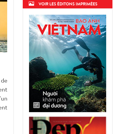
VOIR LES ÉDITONS IMPRIMÉES
 de
ent
'un
ent