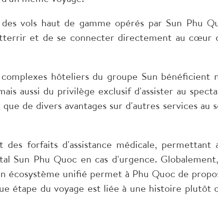
r des vols haut de gamme opérés par Sun Phu Q
atterrir et de se connecter directement au cœur 
es complexes hôteliers du groupe Sun bénéficient 
s aussi du privilège exclusif d'assister au specta
i que de divers avantages sur d'autres services au s
 des forfaits d'assistance médicale, permettant 
ital Sun Phu Quoc en cas d'urgence. Globalement,
d'un écosystème unifié permet à Phu Quoc de propo
ue étape du voyage est liée à une histoire plutôt 