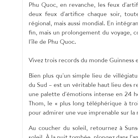
Phu Quoc, en revanche, les feux d'art
deux feux d'artifice chaque soir, tou
régional, mais aussi mondial. En intégran
fin, mais un prolongement du voyage, co
l'île de Phu Quoc.
Vivez trois records du monde Guinness e
Bien plus qu'un simple lieu de villégiat
du Sud – est un véritable haut lieu des 
une palette d'émotions intense en 24 
Thom, le « plus long téléphérique à tr
pour admirer une vue imprenable sur la m
Au coucher du soleil, retournez à Su
soleil. À la nuit tombée, plongez dans l