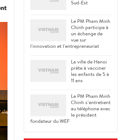
Sud-Est
ent
Le PM Pham Minh
Chinh participe à
un échange de
vue sur
l'innovation et l'entrepreneuriat
La ville de Hanoi
prête à vacciner
les enfants de 5 à
11 ans
Le PM Pham Minh
Chinh s’entretient
au téléphone avec
le président
fondateur du WEF