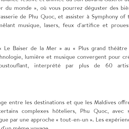
er du monde », où vous pourrez déguster des biè
brasserie de Phu Quoc, et assister à Symphony of 
lant musique, lasers, feux d'artifice et proues
« Le Baiser de la Mer » au « Plus grand théâtre
chnologie, lumière et musique convergent pour cr
ustouflant, interprété par plus de 60 artis
ge entre les destinations et que les Maldives offr
certains complexes hôteliers, Phu Quoc, avec 
gue par une approche « tout-en-un ». Les expérien
s d'un même voyage.