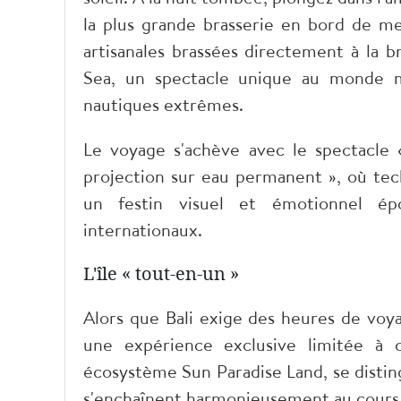
la plus grande brasserie en bord de m
artisanales brassées directement à la 
Sea, un spectacle unique au monde mê
nautiques extrêmes.
Le voyage s'achève avec le spectacle 
projection sur eau permanent », où te
un festin visuel et émotionnel épo
internationaux.
L'île « tout-en-un »
Alors que Bali exige des heures de voya
une expérience exclusive limitée à 
écosystème Sun Paradise Land, se distin
s'enchaînent harmonieusement au cour