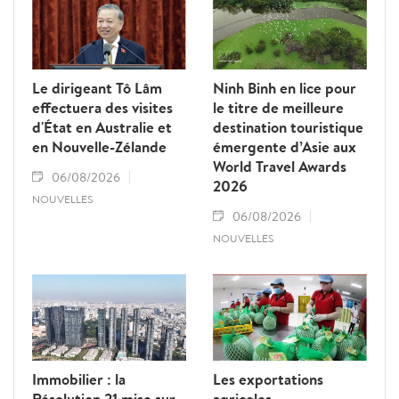
Le dirigeant Tô Lâm
Ninh Binh en lice pour
effectuera des visites
le titre de meilleure
d'État en Australie et
destination touristique
en Nouvelle-Zélande
émergente d’Asie aux
World Travel Awards
06/08/2026
2026
NOUVELLES
06/08/2026
NOUVELLES
Immobilier : la
Les exportations
Résolution 21 mise sur
agricoles