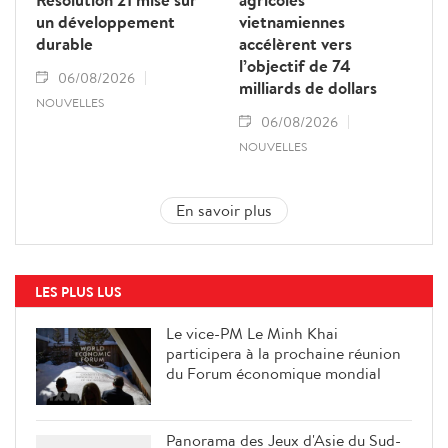
un développement
vietnamiennes
durable
accélèrent vers
l’objectif de 74
06/08/2026
milliards de dollars
NOUVELLES
06/08/2026
NOUVELLES
En savoir plus
LES PLUS LUS
Le vice-PM Le Minh Khai
participera à la prochaine réunion
du Forum économique mondial
Panorama des Jeux d'Asie du Sud-