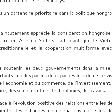
ultiforme entre les deux pays.
s un partenaire prioritaire dans la politique hongro
a hautement apprécié la considération hongroise
aire en Asie du Sud-Est, affirmant que le Viet
 traditionnelle et la coopération multiforme avec
e soutenir les deux gouvernements dans la mise
ants conclus par les deux parties lors de cette vis
 de l'économie et du commerce, de l’investissement,
ure, des sciences et des technologies, du travail...
ace à l'évolution positive des relations entre les d
enter les échanges de délégations entre les d