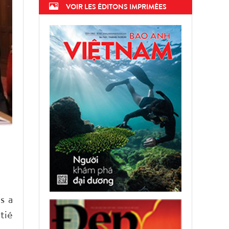
VOIR LES ÉDITONS IMPRIMÉES
s a
tié