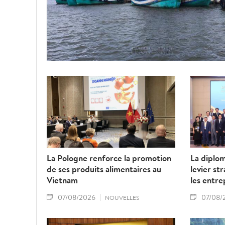
La Pologne renforce la promotion
La diplo
de ses produits alimentaires au
levier st
Vietnam
les entre
07/08/2026
07/08/
NOUVELLES