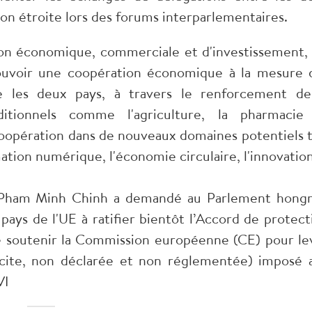
tion étroite lors des forums interparlementaires.
ion économique, commerciale et d'investissement, 
uvoir une coopération économique à la mesure 
tre les deux pays, à travers le renforcement de
itionnels comme l'agriculture, la pharmacie
 coopération dans de nouveaux domaines potentiels t
ation numérique, l'économie circulaire, l'innovation
e Pham Minh Chinh a demandé au Parlement hongr
pays de l'UE à ratifier bientôt l’Accord de protect
e soutenir la Commission européenne (CE) pour le
licite, non déclarée et non réglementée) imposé 
VI