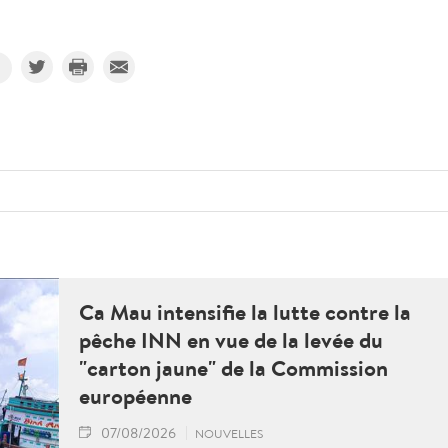
Ca Mau intensifie la lutte contre la
pêche INN en vue de la levée du
"carton jaune" de la Commission
européenne
07/08/2026
NOUVELLES