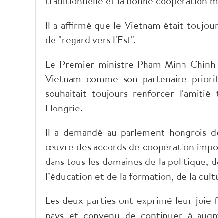
traditionnelle et la bonne coopération m
Il a affirmé que le Vietnam était toujour
de "regard vers l'Est".
Le Premier ministre Pham Minh Chinh 
Vietnam comme son partenaire priorit
souhaitait toujours renforcer l'amitié
Hongrie
.
Il a demandé au parlement hongrois d
œuvre des accords de coopération import
dans tous les domaines de la politique,
l’éducation et de la formation, de la cult
Les deux parties ont exprimé leur joie f
pays et convenu de continuer à augm