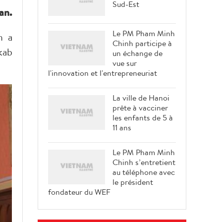
Sud-Est
an.
Le PM Pham Minh
h a
Chinh participe à
kab
un échange de
vue sur
l'innovation et l'entrepreneuriat
La ville de Hanoi
prête à vacciner
les enfants de 5 à
11 ans
Le PM Pham Minh
Chinh s’entretient
au téléphone avec
le président
fondateur du WEF