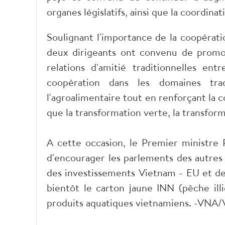
organes législatifs, ainsi que la coordina
Soulignant l'importance de la coopérat
deux dirigeants ont convenu de promo
relations d'amitié traditionnelles en
coopération dans les domaines trad
l'agroalimentaire tout en renforçant la
que la transformation verte, la transform
A cette occasion, le Premier ministr
d'encourager les parlements des autres 
des investissements Vietnam - EU et d
bientôt le carton jaune INN (pêche il
produits aquatiques vietnamiens. -VNA/