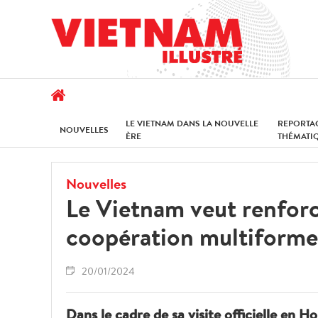
LE VIETNAM DANS LA NOUVELLE
REPORTA
NOUVELLES
ÈRE
THÉMATI
Nouvelles
Le Vietnam veut renforce
coopération multiforme
20/01/2024
Dans le cadre de sa visite officielle en 