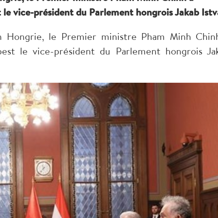
 le vice-président du Parlement hongrois Jakab Istv
 en Hongrie, le Premier ministre Pham Minh Chin
pest le vice-président du Parlement hongrois Ja