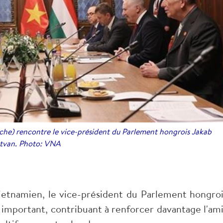
he) rencontre le vice-président du Parlement hongrois Jakab
stvan. Photo: VNA
t vietnamien, le vice-président du Parlement hongroi
 important, contribuant à renforcer davantage l'ami