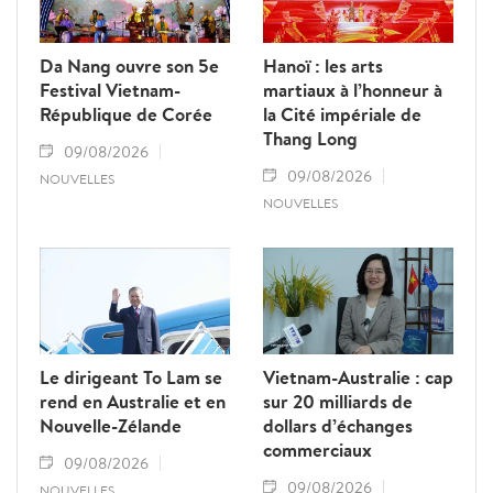
Da Nang ouvre son 5e
Hanoï : les arts
Festival Vietnam-
martiaux à l’honneur à
République de Corée
la Cité impériale de
Thang Long
09/08/2026
09/08/2026
NOUVELLES
NOUVELLES
Le dirigeant To Lam se
Vietnam-Australie : cap
rend en Australie et en
sur 20 milliards de
Nouvelle-Zélande
dollars d’échanges
commerciaux
09/08/2026
09/08/2026
NOUVELLES