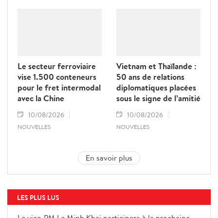
Le secteur ferroviaire
Vietnam et Thaïlande :
vise 1.500 conteneurs
50 ans de relations
pour le fret intermodal
diplomatiques placées
avec la Chine
sous le signe de l’amitié
10/08/2026
10/08/2026
NOUVELLES
NOUVELLES
En savoir plus
LES PLUS LUS
Le vice-PM Le Minh Khai participera à la prochaine