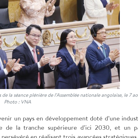
 de la séance plénière de l’Assemblée nationale angolaise, le 7 ao
Photo : VNA
venir un pays en développement doté d’une indust
 de la tranche supérieure d’ici 2030, et un p
 persévéré en réalisant trois avancées stratégiques :