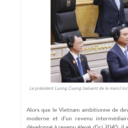
Le président Luong Cuong (saluant de la main) lors
Alors que le Vietnam ambitionne de de
moderne et d’un revenu intermédiaire
développé à revenu élevé d’ici 2045, il a