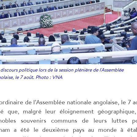
cours politique lors de la session plénière de l'Assemblée
olaise, le 7 août. Photo : VNA
ordinaire de l’Assemblée nationale angolaise, le 7 a
igné que, malgré leur éloignement géographique,
nobles souvenirs communs de leurs luttes p
etnam a été le deuxième pays au monde à étab