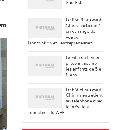
Sud-Est
Le PM Pham Minh
ons
Chinh participe à
un échange de
vue sur
l'innovation et l'entrepreneuriat
La ville de Hanoi
prête à vacciner
les enfants de 5 à
11 ans
Le PM Pham Minh
Chinh s’entretient
au téléphone avec
le président
fondateur du WEF