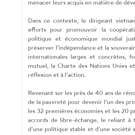
menacer leurs acquis en matière de dé
Dans ce contexte, le dirigeant vietna
efforts pour promouvoir la coopérati
politique et économique mondial just
préserver l’indépendance et la souverai
internationales larges et concrètes, f
mutuel, la Charte des Nations Unies et 
réflexion et à l’action.
Revenant sur les près de 40 ans de rénov
de la pauvreté pour devenir l’un des pr
les 32 premières économies et les 20 p
accords de libre-échange, le reliant 
d’une politique stable et d’une société s