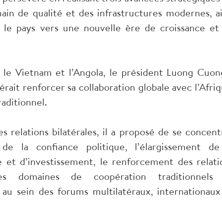
main de qualité et des infrastructures modernes, ai
t le pays vers une nouvelle ère de croissance et
e le Vietnam et l’Angola, le président Luong Cuon
rait renforcer sa collaboration globale avec l’Afriq
raditionnel.
s relations bilatérales, il a proposé de se concent
e la confiance politique, l’élargissement de
 et d’investissement, le renforcement des relati
des domaines de coopération traditionnels
 au sein des forums multilatéraux, internationaux