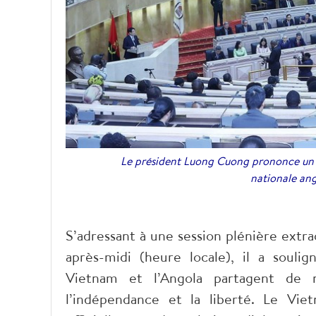
Le président Luong Cuong prononce un dis
nationale ang
S’adressant à une session plénière extra
après-midi (heure locale), il a soul
Vietnam et l’Angola partagent de 
l’indépendance et la liberté. Le Vi