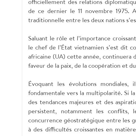
officiellement des relations diplomatiq
de ce dernier le 11 novembre 1975. Au
traditionnelle entre les deux nations s’e
Saluant le rôle et l’importance croissant
le chef de l’État vietnamien s’est dit c
africaine (UA) cette année, continuera 
faveur de la paix, de la coopération et 
Évoquant les évolutions mondiales,
fondamentale vers la multipolarité. Si 
des tendances majeures et des aspirati
persistent, notamment les conflits, 
concurrence géostratégique entre les gr
à des difficultés croissantes en matièr