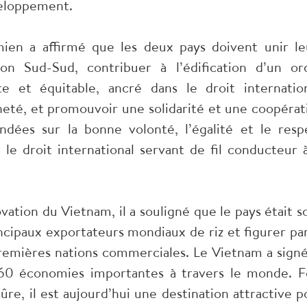
veloppement.
mien a affirmé que les deux pays doivent unir le
on Sud-Sud, contribuer à l’édification d’un or
e et équitable, ancré dans le droit internation
neté, et promouvoir une solidarité et une coopérat
ondées sur la bonne volonté, l’égalité et le resp
le droit international servant de fil conducteur à
ation du Vietnam, il a souligné que le pays était so
incipaux exportateurs mondiaux de riz et figurer pa
remières nations commerciales. Le Vietnam a signé
à 60 économies importantes à travers le monde. F
ûre, il est aujourd’hui une destination attractive p