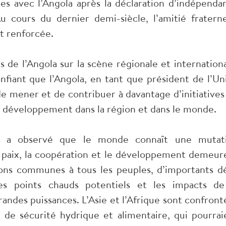
ues avec l’Angola après la déclaration d’indépenda
 cours du dernier demi-siècle, l’amitié fraterne
st renforcée.
s de l’Angola sur la scène régionale et internationa
onfiant que l’Angola, en tant que président de l’Un
de mener et de contribuer à davantage d’initiatives
du développement dans la région et dans le monde.
 il a observé que le monde connaît une mutat
la paix, la coopération et le développement demeur
ons communes à tous les peuples, d’importants dé
les points chauds potentiels et les impacts de
andes puissances. L’Asie et l’Afrique sont confront
e de sécurité hydrique et alimentaire, qui pourrai