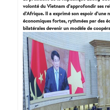
volonté du Vietnam d’approfondir ses rela
d’Afrique. Il a exprimé son espoir d’une 
économiques fortes, rythmées par des éch
bilatérales devenir un modèle de coopér