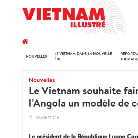
LE VIETNAM DANS LA NOUVELLE
REPORTA
NOUVELLES
ÈRE
THÉMATI
Nouvelles
Le Vietnam souhaite fai
l’Angola un modèle de 
08/08/2025
Le président de la République Luong Cuong