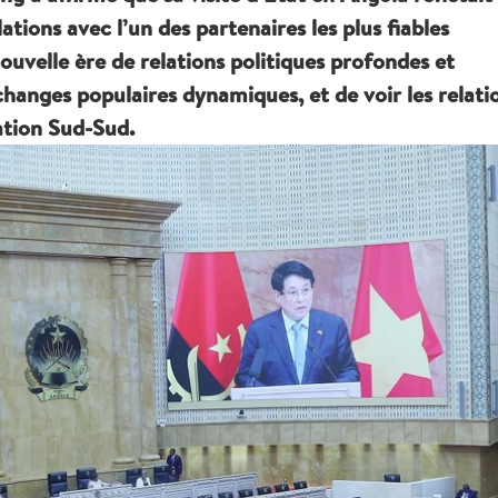
tions avec l’un des partenaires les plus fiables
nouvelle ère de relations politiques profondes et
anges populaires dynamiques, et de voir les relati
ation Sud-Sud.