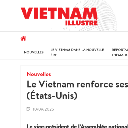
LE VIETNAM DANS LA NOUVELLE
REPORTA
NOUVELLES
ÈRE
THÉMATI
Nouvelles
Le Vietnam renforce ses 
(États-Unis)
10/09/2025
Le vice-président de l’Assemblée nation