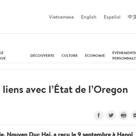
Vietnamese
English
Español
中
GE
ÉVÉNEMENTS
DÉCOUVERTE
CULTURE
ÉCONOMIE
QUE
PERSONNALI
liens avec l’État de l’Oregon
ale, Nguyen Duc Hai, a reçu le 9 septembre à Hanoï