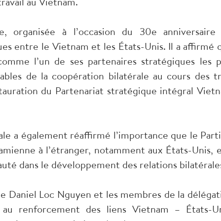
ravail au Vietnam.
, organisée à l’occasion du 30e anniversaire
es entre le Vietnam et les États-Unis. Il a affirmé 
comme l’un de ses partenaires stratégiques les p
ables de la coopération bilatérale au cours des tr
stauration du Partenariat stratégique intégral Viet
ale a également réaffirmé l’importance que le Parti
amienne à l’étranger, notamment aux États-Unis, e
uté dans le développement des relations bilatérale
e Daniel Loc Nguyen et les membres de la délégat
 au renforcement des liens Vietnam – États-Un