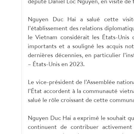
député Daniel Loc Nguyen, en visite de t
Nguyen Duc Hai a salué cette visite
l’établissement des relations diplomatiqu
le Vietnam considérait les États-Unis 
importants et a souligné les acquis not
dernières décennies, en particulier l’in
– États-Unis en 2023.
Le vice-président de l’Assemblée nation
l’État accordent à la communauté vietn
salué le rôle croissant de cette communa
Nguyen Duc Hai a exprimé le souhait qu
continuent de contribuer activement