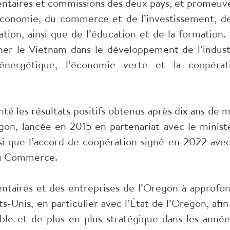
ntaires et commissions des deux pays, et promeuv
économie, du commerce et de l’investissement, de
tion, ainsi que de l’éducation et de la formation. I
er le Vietnam dans le développement de l’indust
 énergétique, l’économie verte et la coopérat
té les résultats positifs obtenus après dix ans de m
gon, lancée en 2015 en partenariat avec le minist
si que l’accord de coopération signé en 2022 avec
 du Commerce.
ntaires et des entreprises de l’Oregon à approfon
ts-Unis, en particulier avec l’État de l’Oregon, afin
ble et de plus en plus stratégique dans les année