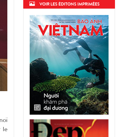
VOIR LES ÉDITONS IMPRIMÉES
noï
 le