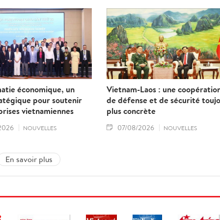
matie économique, un
Vietnam-Laos : une coopératio
ratégique pour soutenir
de défense et de sécurité touj
prises vietnamiennes
plus concrète
2026
07/08/2026
NOUVELLES
NOUVELLES
En savoir plus