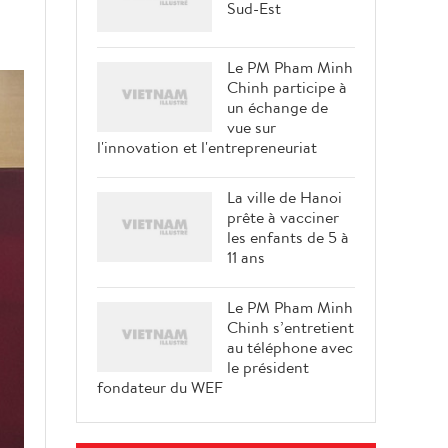
Sud-Est
Le PM Pham Minh
Chinh participe à
un échange de
vue sur
l'innovation et l'entrepreneuriat
La ville de Hanoi
prête à vacciner
les enfants de 5 à
11 ans
Le PM Pham Minh
Chinh s’entretient
au téléphone avec
le président
fondateur du WEF