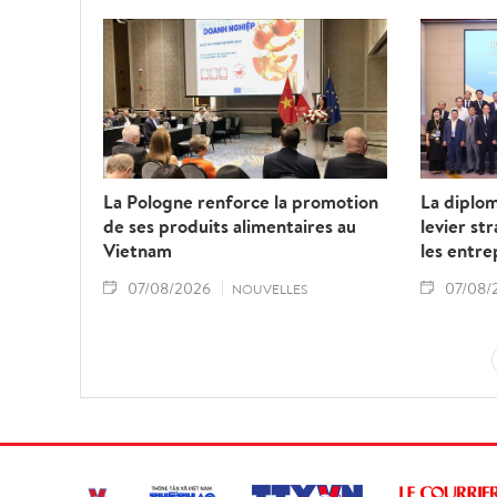
La Pologne renforce la promotion
La diplo
de ses produits alimentaires au
levier st
Vietnam
les entre
07/08/2026
07/08/
NOUVELLES