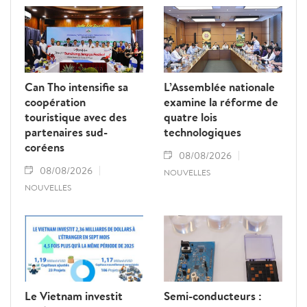
Can Tho intensifie sa
L’Assemblée nationale
coopération
examine la réforme de
touristique avec des
quatre lois
partenaires sud-
technologiques
coréens
08/08/2026
08/08/2026
NOUVELLES
NOUVELLES
Le Vietnam investit
Semi-conducteurs :