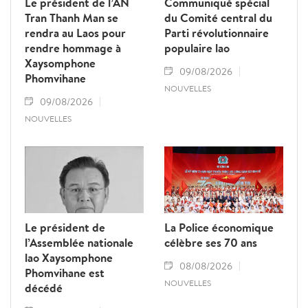
Le président de l’AN
Communiqué spécial
Tran Thanh Man se
du Comité central du
rendra au Laos pour
Parti révolutionnaire
rendre hommage à
populaire lao
Xaysomphone
09/08/2026
Phomvihane
NOUVELLES
09/08/2026
NOUVELLES
Le président de
La Police économique
l’Assemblée nationale
célèbre ses 70 ans
lao Xaysomphone
08/08/2026
Phomvihane est
NOUVELLES
décédé