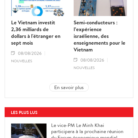
Le Vietnam investit
Semi-conducteurs :
2,36 milliards de
l’expérience
dollars à l'étranger en
israélienne, des
sept mois
enseignements pour le
Vietnam
08/08/2026
08/08/2026
NOUVELLES
NOUVELLES
En savoir plus
LES PLUS LUS
Le vice-PM Le Minh Khai
participera à la prochaine réunion
du Forum économique mondial