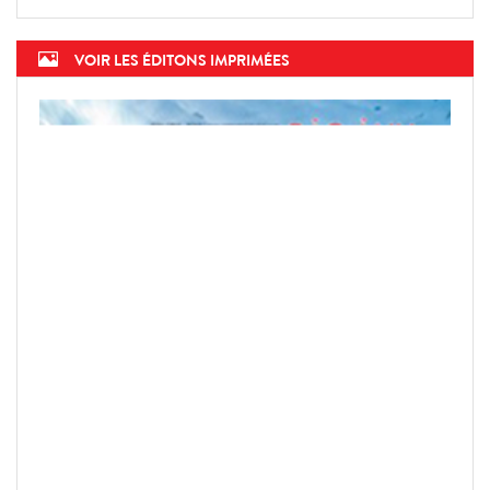
VOIR LES ÉDITONS IMPRIMÉES