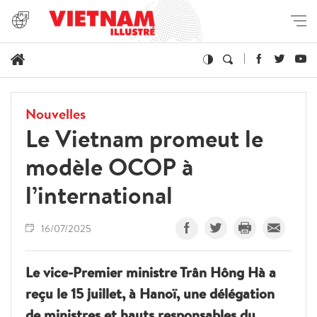
Nouvelles
Le Vietnam promeut le
modèle OCOP à
l’international
16/07/2025
Le vice-Premier ministre Trân Hông Hà a
reçu le 15 juillet, à Hanoï, une délégation
de ministres et hauts responsables du