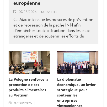
européenne
07/08/2026
NOUVELLES
Ca Mau intensifie les mesures de prévention
et de répression de la pêche INN afin
d’empêcher toute infraction dans les eaux
étrangères et de soutenir les efforts du
Vietnam pour obtenir la levée du "carton
jaune" de la Commission européenne.
La Pologne renforce la
La diplomatie
promotion de ses
économique, un levier
produits alimentaires
stratégique pour
au Vietnam
soutenir les
entreprises
07/08/2026
vietnamiennes