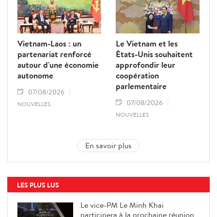
Vietnam-Laos : un
Le Vietnam et les
partenariat renforcé
États-Unis souhaitent
autour d'une économie
approfondir leur
autonome
coopération
parlementaire
07/08/2026
07/08/2026
NOUVELLES
NOUVELLES
En savoir plus
LES PLUS LUS
Le vice-PM Le Minh Khai
participera à la prochaine réunion