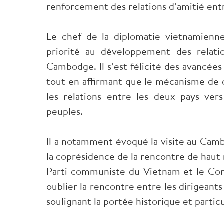
renforcement des relations d’amitié entr
Le chef de la diplomatie vietnamienn
priorité au développement des relatio
Cambodge. Il s’est félicité des avancées 
tout en affirmant que le mécanisme de c
les relations entre les deux pays ve
peuples.
Il a notamment évoqué la visite au Camb
la coprésidence de la rencontre de haut
Parti communiste du Vietnam et le Co
oublier la rencontre entre les dirigeant
soulignant la portée historique et parti