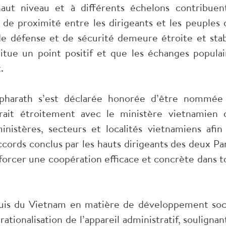
haut niveau et à différents échelons contribuen
t de proximité entre les dirigeants et les peuples 
e défense et de sécurité demeure étroite et stab
itue un point positif et que les échanges populai
.
opharath s’est déclarée honorée d’être nommée
rait étroitement avec le ministère vietnamien 
inistères, secteurs et localités vietnamiens afin
rds conclus par les hauts dirigeants des deux Par
nforcer une coopération efficace et concrète dans t
quis du Vietnam en matière de développement soc
ionalisation de l’appareil administratif, soulignant