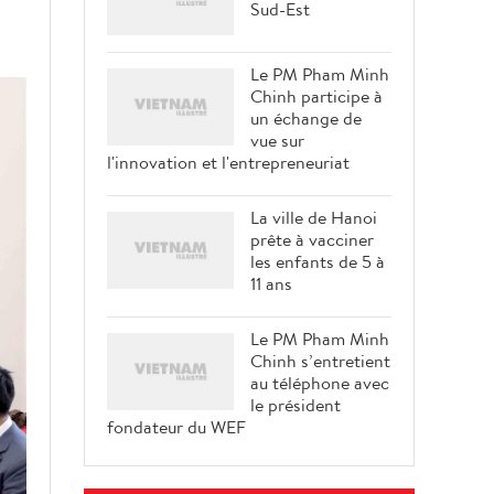
Sud-Est
Le PM Pham Minh
Chinh participe à
un échange de
vue sur
l'innovation et l'entrepreneuriat
La ville de Hanoi
prête à vacciner
les enfants de 5 à
11 ans
Le PM Pham Minh
Chinh s’entretient
au téléphone avec
le président
fondateur du WEF