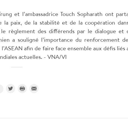
Trung et l’ambassadrice Touch Sopharath ont part
 la paix, de la stabilité et de la coopération dans
r le règlement des différends par le dialogue et 
mien a souligné l’importance du renforcement de
e l’ASEAN afin de faire face ensemble aux défis liés 
ndiales actuelles. - VNA/VI