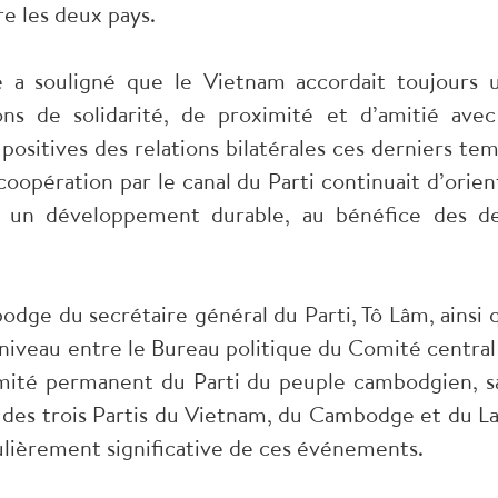
e les deux pays.
e a souligné que le Vietnam accordait toujours 
ns de solidarité, de proximité et d’amitié avec
positives des relations bilatérales ces derniers tem
oopération par le canal du Parti continuait d’orien
rs un développement durable, au bénéfice des d
odge du secrétaire général du Parti, Tô Lâm, ainsi 
 niveau entre le Bureau politique du Comité central
mité permanent du Parti du peuple cambodgien, s
s des trois Partis du Vietnam, du Cambodge et du La
culièrement significative de ces événements.