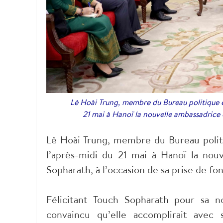
Lê Hoài Trung, membre du Bureau politique et
21 mai à Hanoï la nouvelle ambassadric
Lê Hoài Trung, membre du Bureau politi
l’après-midi du 21 mai à Hanoï la no
Sopharath, à l’occasion de sa prise de fon
Félicitant Touch Sopharath pour sa n
convaincu qu’elle accomplirait avec 