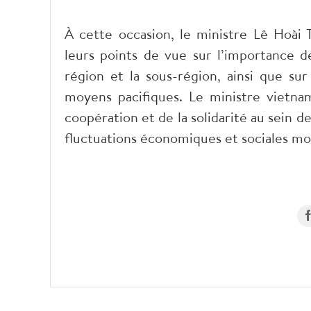
À cette occasion, le ministre Lê Hoài 
leurs points de vue sur l’importance de
région et la sous-région, ainsi que su
moyens pacifiques. Le ministre vietna
coopération et de la solidarité au sein d
fluctuations économiques et sociales mo