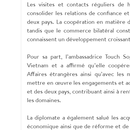
Les visites et contacts réguliers de 
consolider les relations de confiance e
deux pays. La coopération en matière d
tandis que le commerce bilatéral const
connaissent un développement croissant
Pour sa part, l’ambassadrice Touch S
Vietnam et a affirmé qu’elle coopére
Affaires étrangères ainsi qu’avec les m
mettre en œuvre les engagements et acco
et des deux pays, contribuant ainsi à re
les domaines.
La diplomate a également salué les ac
économique ainsi que de réforme et de rat