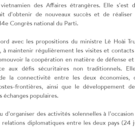
vietnamien des Affaires étrangères. Elle s’est d
it d’obtenir de nouveaux succès et de réaliser 
14e Congrès national du Parti.
ord avec les propositions du ministre Lê Hoài Tr
e, à maintenir régulièrement les visites et contacts
romouvoir la coopération en matière de défense et
ce aux défis sécuritaires non traditionnels. Ell
e la connectivité entre les deux économies, 
ostes-frontières, ainsi que le développement de
es échanges populaires.
d’organiser des activités solennelles à l’occasion
 relations diplomatiques entre les deux pays (24 j