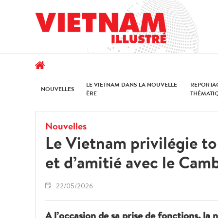
LE VIETNAM DANS LA NOUVELLE
REPORTA
NOUVELLES
ÈRE
THÉMATI
Nouvelles
Le Vietnam privilégie tou
et d’amitié avec le Ca
22/05/2026
A l’occasion de sa prise de fonctions. 