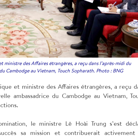
 ministre des Affaires étrangères, a reçu dans l’après-midi du
e du Cambodge au Vietnam, Touch Sopharath. Photo : BNG
que et ministre des Affaires étrangères, a reçu d
uvelle ambassadrice du Cambodge au Vietnam, To
ctions.
omination, le ministre Lê Hoài Trung s’est décl
succès sa mission et contribuerait activement