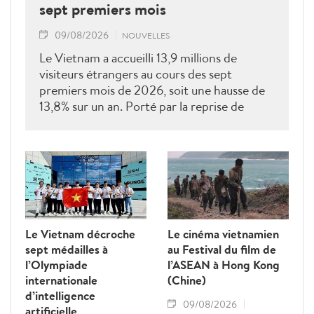
sept premiers mois
09/08/2026
NOUVELLES
Le Vietnam a accueilli 13,9 millions de
visiteurs étrangers au cours des sept
premiers mois de 2026, soit une hausse de
13,8% sur un an. Porté par la reprise de
plusieurs marchés clés, le tourisme poursuit
sa dynamique vers l'objectif annuel de 25
millions d'arrivées.
Le Vietnam décroche
Le cinéma vietnamien
sept médailles à
au Festival du film de
l’Olympiade
l’ASEAN à Hong Kong
internationale
(Chine)
d’intelligence
09/08/2026
artificielle