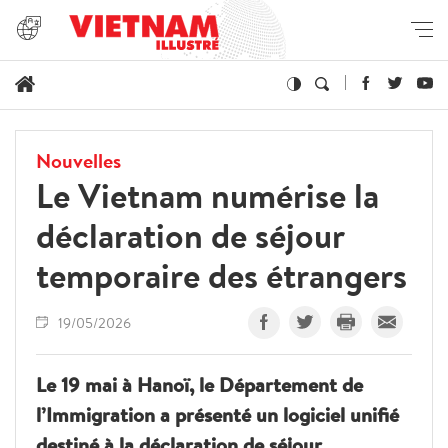
Nouvelles
Le Vietnam numérise la
déclaration de séjour
temporaire des étrangers
19/05/2026
Le 19 mai à Hanoï, le Département de
l’Immigration a présenté un logiciel unifié
destiné à la déclaration de séjour