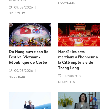
NOUVELLES
09/08/2026
NOUVELLES
Da Nang ouvre son 5e
Hanoï : les arts
Festival Vietnam-
martiaux à l’honneur à
République de Corée
la Cité impériale de
Thang Long
09/08/2026
09/08/2026
NOUVELLES
NOUVELLES