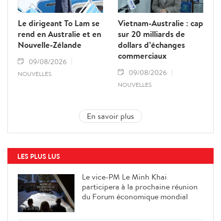
Le dirigeant To Lam se
Vietnam-Australie : cap
rend en Australie et en
sur 20 milliards de
Nouvelle-Zélande
dollars d’échanges
commerciaux
09/08/2026
09/08/2026
NOUVELLES
NOUVELLES
En savoir plus
LES PLUS LUS
Le vice-PM Le Minh Khai
participera à la prochaine réunion
du Forum économique mondial